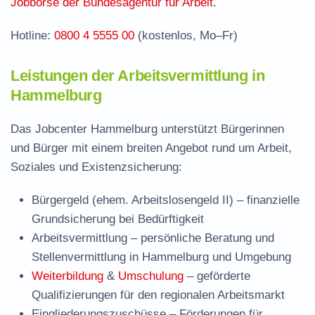
Jobbörse der Bundesagentur für Arbeit
.
Hotline:
0800 4 5555 00
(kostenlos, Mo–Fr)
Leistungen der Arbeitsvermittlung in
Hammelburg
Das Jobcenter Hammelburg unterstützt Bürgerinnen
und Bürger mit einem breiten Angebot rund um Arbeit,
Soziales und Existenzsicherung:
Bürgergeld (ehem. Arbeitslosengeld II)
– finanzielle
Grundsicherung bei Bedürftigkeit
Arbeitsvermittlung
– persönliche Beratung und
Stellenvermittlung in Hammelburg und Umgebung
Weiterbildung
&
Umschulung
– geförderte
Qualifizierungen für den regionalen Arbeitsmarkt
Eingliederungszuschüsse
– Förderungen für