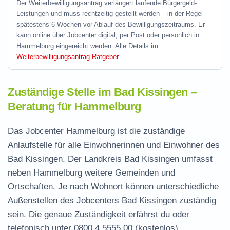
Der Weiterbewilligungsantrag verlängert laufende Bürgergeld-
Leistungen und muss rechtzeitig gestellt werden – in der Regel
spätestens 6 Wochen vor Ablauf des Bewilligungszeitraums. Er
kann online über Jobcenter.digital, per Post oder persönlich in
Hammelburg eingereicht werden. Alle Details im
Weiterbewilligungsantrag-Ratgeber
.
Zuständige Stelle im Bad Kissingen –
Beratung für Hammelburg
Das Jobcenter Hammelburg ist die zuständige
Anlaufstelle für alle Einwohnerinnen und Einwohner des
Bad Kissingen. Der Landkreis Bad Kissingen umfasst
neben Hammelburg weitere Gemeinden und
Ortschaften. Je nach Wohnort können unterschiedliche
Außenstellen des Jobcenters Bad Kissingen zuständig
sein. Die genaue Zuständigkeit erfährst du oder
telefonisch unter
0800 4 5555 00
(kostenlos).