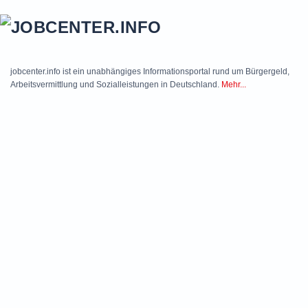
Skip to main content
jobcenter.info ist ein unabhängiges Informationsportal rund um Bürgergeld,
Arbeitsvermittlung und Sozialleistungen in Deutschland.
Mehr...