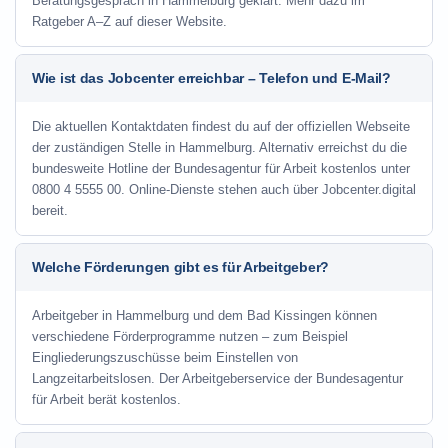
Beratungsgespräch in Hammelburg geklärt. Mehr dazu im
Ratgeber A–Z auf dieser Website.
Wie ist das Jobcenter erreichbar – Telefon und E-Mail?
Die aktuellen Kontaktdaten findest du auf der offiziellen Webseite
der zuständigen Stelle in Hammelburg. Alternativ erreichst du die
bundesweite Hotline der Bundesagentur für Arbeit kostenlos unter
0800 4 5555 00. Online-Dienste stehen auch über Jobcenter.digital
bereit.
Welche Förderungen gibt es für Arbeitgeber?
Arbeitgeber in Hammelburg und dem Bad Kissingen können
verschiedene Förderprogramme nutzen – zum Beispiel
Eingliederungszuschüsse beim Einstellen von
Langzeitarbeitslosen. Der Arbeitgeberservice der Bundesagentur
für Arbeit berät kostenlos.