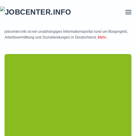
Skip to main content
jobcenter.info ist ein unabhängiges Informationsportal rund um Bürgergeld,
Arbeitsvermittlung und Sozialleistungen in Deutschland.
Mehr...