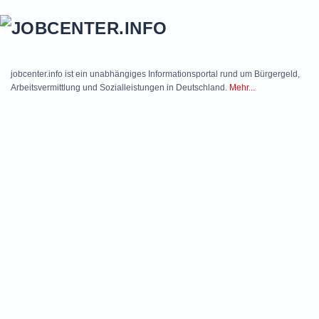
Skip to main content
jobcenter.info ist ein unabhängiges Informationsportal rund um Bürgergeld,
Arbeitsvermittlung und Sozialleistungen in Deutschland.
Mehr...