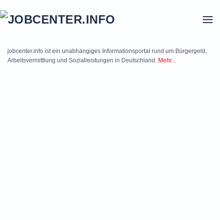
Skip to main content
jobcenter.info ist ein unabhängiges Informationsportal rund um Bürgergeld,
Arbeitsvermittlung und Sozialleistungen in Deutschland.
Mehr...