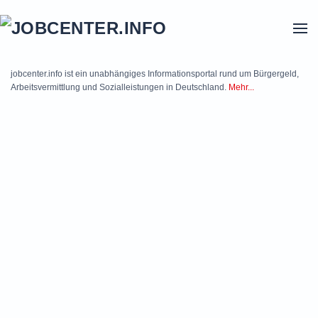
Skip to main content
jobcenter.info ist ein unabhängiges Informationsportal rund um Bürgergeld,
Arbeitsvermittlung und Sozialleistungen in Deutschland.
Mehr...