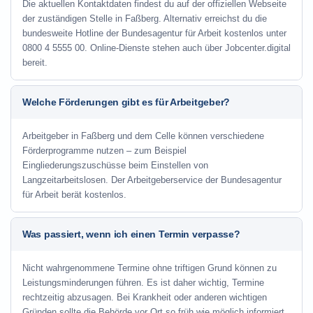
Die aktuellen Kontaktdaten findest du auf der offiziellen Webseite
der zuständigen Stelle in Faßberg. Alternativ erreichst du die
bundesweite Hotline der Bundesagentur für Arbeit kostenlos unter
0800 4 5555 00. Online-Dienste stehen auch über Jobcenter.digital
bereit.
Welche Förderungen gibt es für Arbeitgeber?
Arbeitgeber in Faßberg und dem Celle können verschiedene
Förderprogramme nutzen – zum Beispiel
Eingliederungszuschüsse beim Einstellen von
Langzeitarbeitslosen. Der Arbeitgeberservice der Bundesagentur
für Arbeit berät kostenlos.
Was passiert, wenn ich einen Termin verpasse?
Nicht wahrgenommene Termine ohne triftigen Grund können zu
Leistungsminderungen führen. Es ist daher wichtig, Termine
rechtzeitig abzusagen. Bei Krankheit oder anderen wichtigen
Gründen sollte die Behörde vor Ort so früh wie möglich informiert