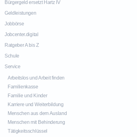
Bürgergeld ersetzt Hartz IV
Geldleistungen
Jobbörse
Jobcenter.digital
Ratgeber A bis Z
Schule
Service
Arbeitslos und Arbeit finden
Familienkasse
Familie und Kinder
Karriere und Weiterbildung
Menschen aus dem Ausland
Menschen mit Behinderung
Tätigkeitsschlüssel