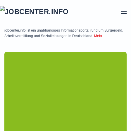
Skip to main content
jobcenter.info ist ein unabhängiges Informationsportal rund um Bürgergeld,
Arbeitsvermittlung und Sozialleistungen in Deutschland.
Mehr...