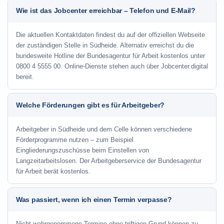
Wie ist das Jobcenter erreichbar – Telefon und E-Mail?
Die aktuellen Kontaktdaten findest du auf der offiziellen Webseite
der zuständigen Stelle in Südheide. Alternativ erreichst du die
bundesweite Hotline der Bundesagentur für Arbeit kostenlos unter
0800 4 5555 00. Online-Dienste stehen auch über Jobcenter.digital
bereit.
Welche Förderungen gibt es für Arbeitgeber?
Arbeitgeber in Südheide und dem Celle können verschiedene
Förderprogramme nutzen – zum Beispiel
Eingliederungszuschüsse beim Einstellen von
Langzeitarbeitslosen. Der Arbeitgeberservice der Bundesagentur
für Arbeit berät kostenlos.
Was passiert, wenn ich einen Termin verpasse?
Nicht wahrgenommene Termine ohne triftigen Grund können zu