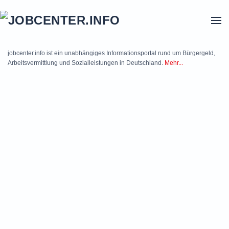
Skip to main content
jobcenter.info ist ein unabhängiges Informationsportal rund um Bürgergeld,
Arbeitsvermittlung und Sozialleistungen in Deutschland.
Mehr...