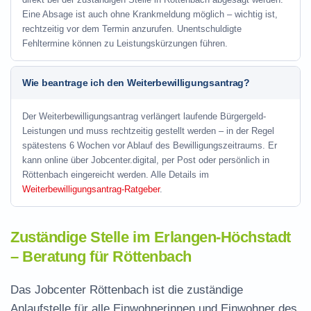
Eine Absage ist auch ohne Krankmeldung möglich – wichtig ist,
rechtzeitig vor dem Termin anzurufen. Unentschuldigte
Fehltermine können zu Leistungskürzungen führen.
Wie beantrage ich den Weiterbewilligungsantrag?
Der Weiterbewilligungsantrag verlängert laufende Bürgergeld-
Leistungen und muss rechtzeitig gestellt werden – in der Regel
spätestens 6 Wochen vor Ablauf des Bewilligungszeitraums. Er
kann online über Jobcenter.digital, per Post oder persönlich in
Röttenbach eingereicht werden. Alle Details im
Weiterbewilligungsantrag-Ratgeber
.
Zuständige Stelle im Erlangen-Höchstadt
– Beratung für Röttenbach
Das Jobcenter Röttenbach ist die zuständige
Anlaufstelle für alle Einwohnerinnen und Einwohner des