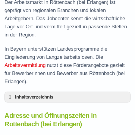
Der Arbeitsmarkt in Röttenbach (bei Erlangen) ist
geprägt von regionalen Branchen und lokalen
Arbeitgebern. Das Jobcenter kennt die wirtschaftliche
Lage vor Ort und vermittelt gezielt in passende Stellen
in der Region.
In Bayern unterstützen Landesprogramme die
Eingliederung von Langzeitarbeitslosen. Die
Arbeitsvermittlung
nutzt diese Förderangebote gezielt
für Bewerberinnen und Bewerber aus Röttenbach (bei
Erlangen).
Inhaltsverzeichnis
Adresse und Öffnungszeiten in Röttenbach
Adresse und Öffnungszeiten in
Leistungen der Arbeitsvermittlung in
Röttenbach (bei Erlangen)
Röttenbach