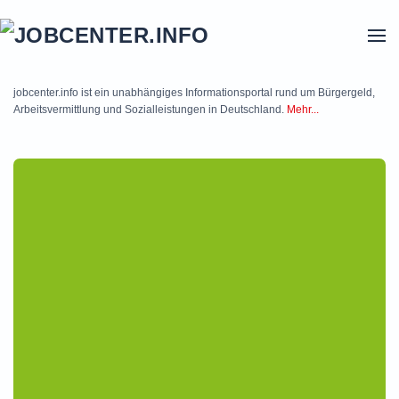
Skip to main content
jobcenter.info ist ein unabhängiges Informationsportal rund um Bürgergeld,
Arbeitsvermittlung und Sozialleistungen in Deutschland.
Mehr...