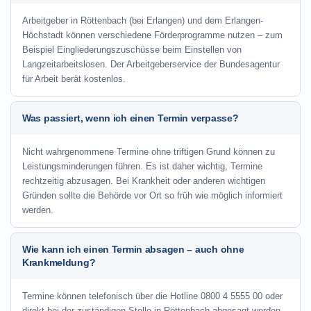
Arbeitgeber in Röttenbach (bei Erlangen) und dem Erlangen-
Höchstadt können verschiedene Förderprogramme nutzen – zum
Beispiel Eingliederungszuschüsse beim Einstellen von
Langzeitarbeitslosen. Der Arbeitgeberservice der Bundesagentur
für Arbeit berät kostenlos.
Was passiert, wenn ich einen Termin verpasse?
Nicht wahrgenommene Termine ohne triftigen Grund können zu
Leistungsminderungen führen. Es ist daher wichtig, Termine
rechtzeitig abzusagen. Bei Krankheit oder anderen wichtigen
Gründen sollte die Behörde vor Ort so früh wie möglich informiert
werden.
Wie kann ich einen Termin absagen – auch ohne
Krankmeldung?
Termine können telefonisch über die Hotline
0800 4 5555 00
oder
direkt bei der zuständigen Stelle in Röttenbach abgesagt werden.