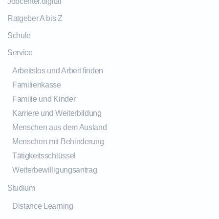
Jobcenter.digital
Ratgeber A bis Z
Schule
Service
Arbeitslos und Arbeit finden
Familienkasse
Familie und Kinder
Karriere und Weiterbildung
Menschen aus dem Ausland
Menschen mit Behinderung
Tätigkeitsschlüssel
Weiterbewilligungsantrag
Studium
Distance Learning