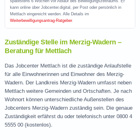
spätestens 6 Wochen vor Ablauf des Bewilligungszeitraums. Er
kann online über Jobcenter.digital, per Post oder persönlich in
Mettlach eingereicht werden. Alle Details im
Weiterbewilligungsantrag-Ratgeber
.
Zuständige Stelle im Merzig-Wadern –
Beratung für Mettlach
Das Jobcenter Mettlach ist die zuständige Anlaufstelle
für alle Einwohnerinnen und Einwohner des Merzig-
Wadern. Der Landkreis Merzig-Wadern umfasst neben
Mettlach weitere Gemeinden und Ortschaften. Je nach
Wohnort können unterschiedliche Außenstellen des
Jobcenters Merzig-Wadern zuständig sein. Die genaue
Zuständigkeit erfährst du oder telefonisch unter
0800 4
5555 00
(kostenlos).