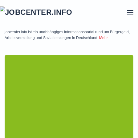
Skip to main content
jobcenter.info ist ein unabhängiges Informationsportal rund um Bürgergeld,
Arbeitsvermittlung und Sozialleistungen in Deutschland.
Mehr...