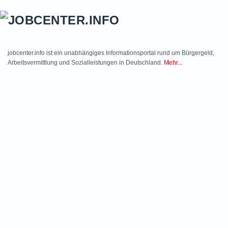
Skip to main content
jobcenter.info ist ein unabhängiges Informationsportal rund um Bürgergeld,
Arbeitsvermittlung und Sozialleistungen in Deutschland.
Mehr...