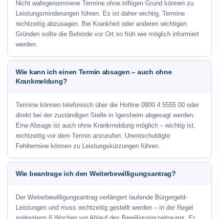
Nicht wahrgenommene Termine ohne triftigen Grund können zu
Leistungsminderungen führen. Es ist daher wichtig, Termine
rechtzeitig abzusagen. Bei Krankheit oder anderen wichtigen
Gründen sollte die Behörde vor Ort so früh wie möglich informiert
werden.
Wie kann ich einen Termin absagen – auch ohne
Krankmeldung?
Termine können telefonisch über die Hotline
0800 4 5555 00
oder
direkt bei der zuständigen Stelle in Igersheim abgesagt werden.
Eine Absage ist auch ohne Krankmeldung möglich – wichtig ist,
rechtzeitig vor dem Termin anzurufen. Unentschuldigte
Fehltermine können zu Leistungskürzungen führen.
Wie beantrage ich den Weiterbewilligungsantrag?
Der Weiterbewilligungsantrag verlängert laufende Bürgergeld-
Leistungen und muss rechtzeitig gestellt werden – in der Regel
spätestens 6 Wochen vor Ablauf des Bewilligungszeitraums. Er