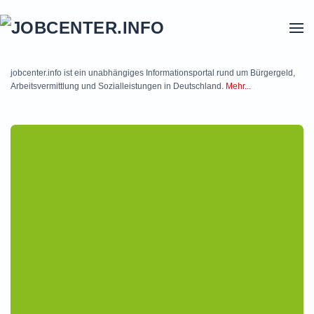
Skip to main content
jobcenter.info ist ein unabhängiges Informationsportal rund um Bürgergeld,
Arbeitsvermittlung und Sozialleistungen in Deutschland.
Mehr...