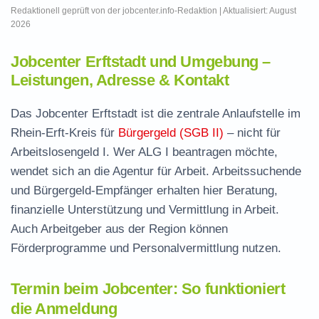
Redaktionell geprüft von der jobcenter.info-Redaktion | Aktualisiert: August
2026
Jobcenter Erftstadt und Umgebung –
Leistungen, Adresse & Kontakt
Das Jobcenter Erftstadt ist die zentrale Anlaufstelle im
Rhein-Erft-Kreis für
Bürgergeld (SGB II)
– nicht für
Arbeitslosengeld I. Wer ALG I beantragen möchte,
wendet sich an die Agentur für Arbeit. Arbeitssuchende
und Bürgergeld-Empfänger erhalten hier Beratung,
finanzielle Unterstützung und Vermittlung in Arbeit.
Auch Arbeitgeber aus der Region können
Förderprogramme und Personalvermittlung nutzen.
Termin beim Jobcenter: So funktioniert
die Anmeldung