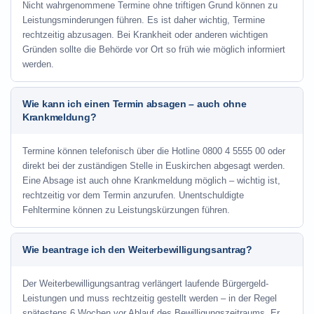
Nicht wahrgenommene Termine ohne triftigen Grund können zu
Leistungsminderungen führen. Es ist daher wichtig, Termine
rechtzeitig abzusagen. Bei Krankheit oder anderen wichtigen
Gründen sollte die Behörde vor Ort so früh wie möglich informiert
werden.
Wie kann ich einen Termin absagen – auch ohne
Krankmeldung?
Termine können telefonisch über die Hotline
0800 4 5555 00
oder
direkt bei der zuständigen Stelle in Euskirchen abgesagt werden.
Eine Absage ist auch ohne Krankmeldung möglich – wichtig ist,
rechtzeitig vor dem Termin anzurufen. Unentschuldigte
Fehltermine können zu Leistungskürzungen führen.
Wie beantrage ich den Weiterbewilligungsantrag?
Der Weiterbewilligungsantrag verlängert laufende Bürgergeld-
Leistungen und muss rechtzeitig gestellt werden – in der Regel
spätestens 6 Wochen vor Ablauf des Bewilligungszeitraums. Er