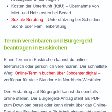
Kosten der Unterkunft (KdU)
– Übernahme von
Miet- und Heizkosten bei Bedarf
Soziale Beratung
– Unterstützung bei Schuldner-,
Sucht- oder Familienberatung
Termin vereinbaren und Bürgergeld
beantragen in Euskirchen
Einen Termin in Euskirchen kannst du online,
telefonisch oder persönlich vereinbaren. Der schnellste
Weg:
Online-Termin buchen über Jobcenter.digital
–
verfügbar für viele Standorte in Nordrhein-Westfalen.
Den Erstantrag auf Bürgergeld kannst du ebenfalls
online stellen. Der
Bürgergeld-Antrag steht als PDF
zum Download
bereit oder kann direkt über das Online-
Portal der Bundesagentur für Arbeit eingereicht werden.