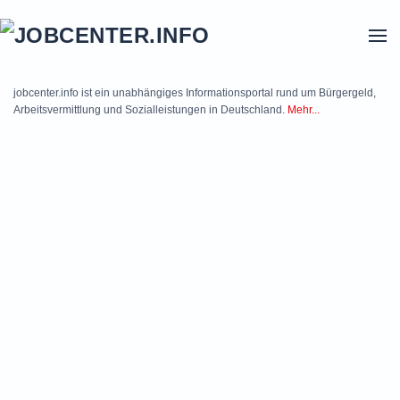
Skip to main content
jobcenter.info ist ein unabhängiges Informationsportal rund um Bürgergeld,
Arbeitsvermittlung und Sozialleistungen in Deutschland.
Mehr...