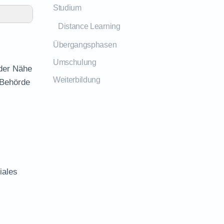
Studium
Distance Learning
Übergangsphasen
Umschulung
 der Nähe
Weiterbildung
 Behörde
iales