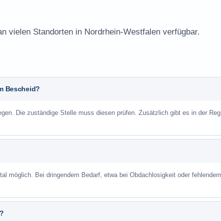
an vielen Standorten in Nordrhein-Westfalen verfügbar.
em Bescheid?
n. Die zuständige Stelle muss diesen prüfen. Zusätzlich gibt es in der Reg
ortal möglich. Bei dringendem Bedarf, etwa bei Obdachlosigkeit oder fehlende
n?