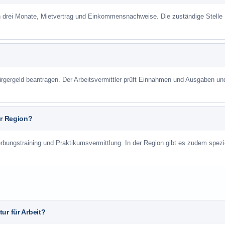
n drei Monate, Mietvertrag und Einkommensnachweise. Die zuständige Stelle
gergeld beantragen. Der Arbeitsvermittler prüft Einnahmen und Ausgaben un
er Region?
rbungstraining und Praktikumsvermittlung. In der Region gibt es zudem spezi
ur für Arbeit?