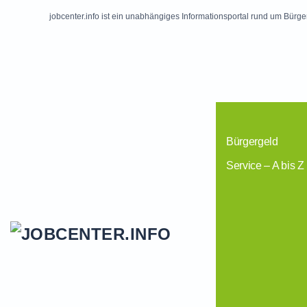
jobcenter.info ist ein unabhängiges Informationsportal rund um Bürge
Skip to main content
Bürgergeld
Service – A bis Z