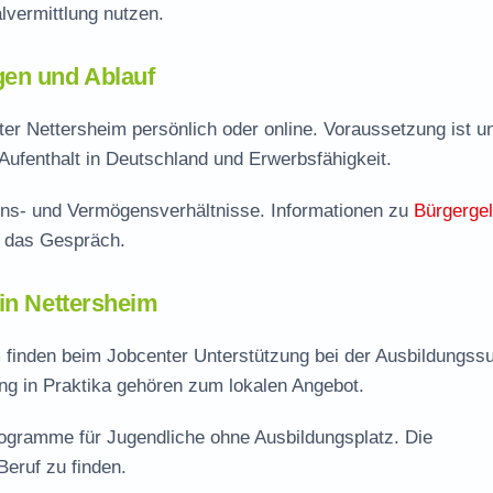
vermittlung nutzen.
gen und Ablauf
er Nettersheim persönlich oder online. Voraussetzung ist u
Aufenthalt in Deutschland und Erwerbsfähigkeit.
ns- und Vermögensverhältnisse. Informationen zu
Bürgerge
f das Gespräch.
 in Nettersheim
 finden beim Jobcenter Unterstützung bei der Ausbildungss
ng in Praktika gehören zum lokalen Angebot.
rogramme für Jugendliche ohne Ausbildungsplatz. Die
Beruf zu finden.