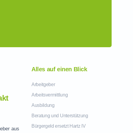
Alles auf einen Blick
Arbeitgeber
Arbeitsvermittlung
akt
Ausbildung
Beratung und Unterstützung
Bürgergeld ersetzt Hartz IV
geber aus