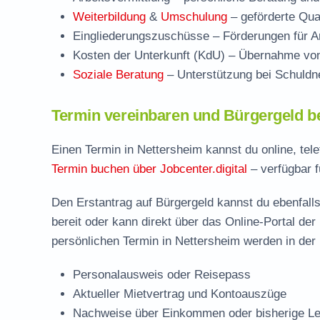
Weiterbildung
&
Umschulung
– geförderte Qual
Eingliederungszuschüsse
– Förderungen für Ar
Kosten der Unterkunft (KdU)
– Übernahme von 
Soziale Beratung
– Unterstützung bei Schuldne
Termin vereinbaren und Bürgergeld b
Einen Termin in Nettersheim kannst du online, tel
Termin buchen über Jobcenter.digital
– verfügbar f
Den Erstantrag auf Bürgergeld kannst du ebenfalls
bereit oder kann direkt über das Online-Portal der
persönlichen Termin in Nettersheim werden in der 
Personalausweis oder Reisepass
Aktueller Mietvertrag und Kontoauszüge
Nachweise über Einkommen oder bisherige Le