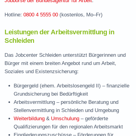
Jobbörse der Bundesagentur für Arbeit
.
Hotline:
0800 4 5555 00
(kostenlos, Mo–Fr)
Leistungen der Arbeitsvermittlung in
Schleiden
Das Jobcenter Schleiden unterstützt Bürgerinnen und
Bürger mit einem breiten Angebot rund um Arbeit,
Soziales und Existenzsicherung:
Bürgergeld (ehem. Arbeitslosengeld II)
– finanzielle
Grundsicherung bei Bedürftigkeit
Arbeitsvermittlung
– persönliche Beratung und
Stellenvermittlung in Schleiden und Umgebung
Weiterbildung
&
Umschulung
– geförderte
Qualifizierungen für den regionalen Arbeitsmarkt
Eingliederungszuschüsse
– Förderungen für