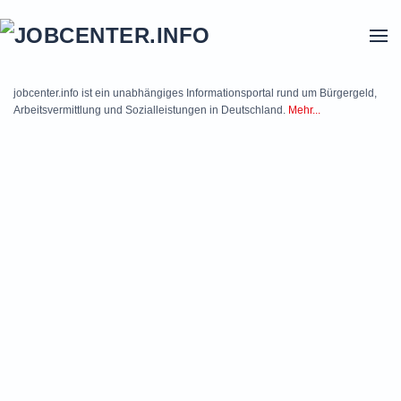
Skip to main content
jobcenter.info ist ein unabhängiges Informationsportal rund um Bürgergeld,
Arbeitsvermittlung und Sozialleistungen in Deutschland.
Mehr...