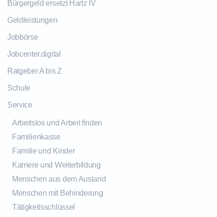
Bürgergeld ersetzt Hartz IV
Geldleistungen
Jobbörse
Jobcenter.digital
Ratgeber A bis Z
Schule
Service
Arbeitslos und Arbeit finden
Familienkasse
Familie und Kinder
Karriere und Weiterbildung
Menschen aus dem Ausland
Menschen mit Behinderung
Tätigkeitsschlüssel