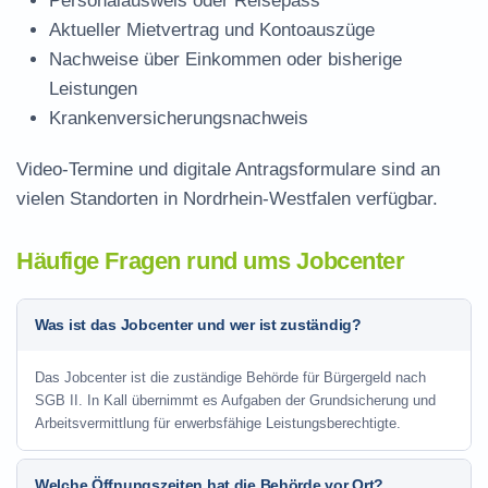
Personalausweis oder Reisepass
Aktueller Mietvertrag und Kontoauszüge
Nachweise über Einkommen oder bisherige
Leistungen
Krankenversicherungsnachweis
Video-Termine und digitale Antragsformulare sind an
vielen Standorten in Nordrhein-Westfalen verfügbar.
Häufige Fragen rund ums Jobcenter
Was ist das Jobcenter und wer ist zuständig?
Das Jobcenter ist die zuständige Behörde für Bürgergeld nach
SGB II. In Kall übernimmt es Aufgaben der Grundsicherung und
Arbeitsvermittlung für erwerbsfähige Leistungsberechtigte.
Welche Öffnungszeiten hat die Behörde vor Ort?