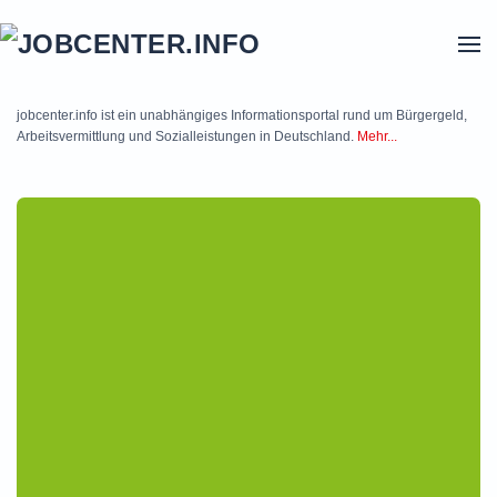
Skip to main content
jobcenter.info ist ein unabhängiges Informationsportal rund um Bürgergeld,
Arbeitsvermittlung und Sozialleistungen in Deutschland.
Mehr...