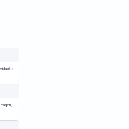
viduelle
rtagen,