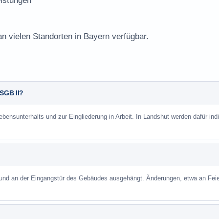
istungen
an vielen Standorten in Bayern verfügbar.
 SGB II?
bensunterhalts und zur Eingliederung in Arbeit. In Landshut werden dafür indi
 und an der Eingangstür des Gebäudes ausgehängt. Änderungen, etwa an Feie