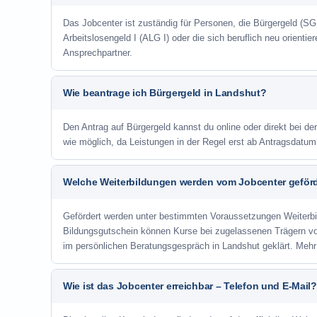
Das Jobcenter ist zuständig für Personen, die Bürgergeld (SGB
Arbeitslosengeld I (ALG I) oder die sich beruflich neu orienti
Ansprechpartner.
Wie beantrage ich Bürgergeld in Landshut?
Den Antrag auf Bürgergeld kannst du online oder direkt bei de
wie möglich, da Leistungen in der Regel erst ab Antragsdatu
Welche Weiterbildungen werden vom Jobcenter geför
Gefördert werden unter bestimmten Voraussetzungen Weiterb
Bildungsgutschein können Kurse bei zugelassenen Trägern v
im persönlichen Beratungsgespräch in Landshut geklärt. Mehr
Wie ist das Jobcenter erreichbar – Telefon und E-Mail?