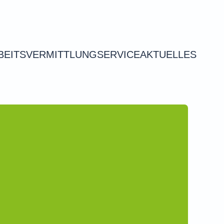
BEITSVERMITTLUNG
SERVICE
AKTUELLES