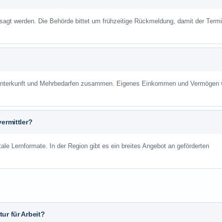
sagt werden. Die Behörde bittet um frühzeitige Rückmeldung, damit der Term
r Unterkunft und Mehrbedarfen zusammen. Eigenes Einkommen und Vermögen
ermittler?
ale Lernformate. In der Region gibt es ein breites Angebot an geförderten
ur für Arbeit?