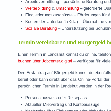
Arbeitsvermittlung
– persönliche Beratung und
Weiterbildung
&
Umschulung
– geförderte Qual
Eingliederungszuschüsse
– Förderungen für Ar
Kosten der Unterkunft (KdU)
– Übernahme von 
Soziale Beratung
– Unterstützung bei Schuldne
Termin vereinbaren und Bürgergeld b
Einen Termin in Landshut kannst du online, telefo
buchen über Jobcenter.digital
– verfügbar für viele
Den Erstantrag auf Bürgergeld kannst du ebenfalls
bereit oder kann direkt über das Online-Portal der
persönlichen Termin in Landshut werden in der Reg
Personalausweis oder Reisepass
Aktueller Mietvertrag und Kontoauszüge