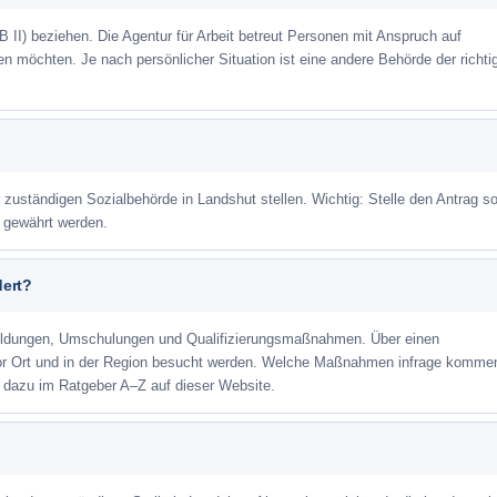
 II) beziehen. Die Agentur für Arbeit betreut Personen mit Anspruch auf
eren möchten. Je nach persönlicher Situation ist eine andere Behörde der richti
r zuständigen Sozialbehörde in Landshut stellen. Wichtig: Stelle den Antrag so
m gewährt werden.
dert?
ildungen, Umschulungen und Qualifizierungsmaßnahmen. Über einen
or Ort und in der Region besucht werden. Welche Maßnahmen infrage kommen
 dazu im Ratgeber A–Z auf dieser Website.