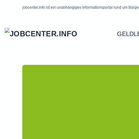
jobcenter.info ist ein unabhängiges Informationsportal rund um Bürge
Skip to main content
GELDL