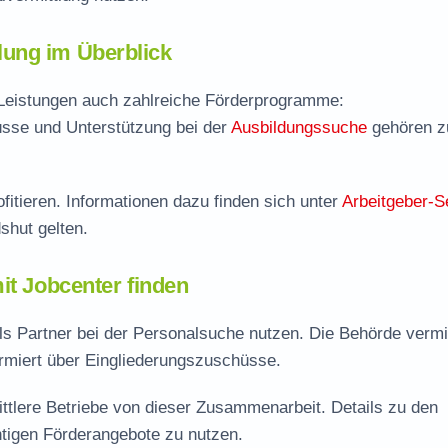
ung im Überblick
 Leistungen auch zahlreiche Förderprogramme:
sse und Unterstützung bei der
Ausbildungssuche
gehören 
fitieren. Informationen dazu finden sich unter
Arbeitgeber-S
shut gelten.
it Jobcenter finden
 Partner bei der Personalsuche nutzen. Die Behörde vermit
ormiert über Eingliederungszuschüsse.
ittlere Betriebe von dieser Zusammenarbeit. Details zu den
htigen Förderangebote zu nutzen.