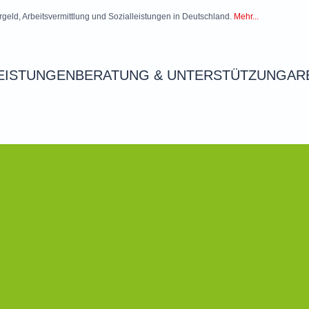
rgeld, Arbeitsvermittlung und Sozialleistungen in Deutschland.
Mehr...
EISTUNGEN
BERATUNG & UNTERSTÜTZUNG
AR