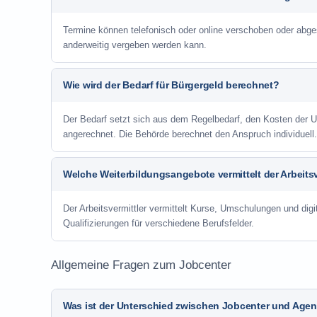
Termine können telefonisch oder online verschoben oder abge
anderweitig vergeben werden kann.
Wie wird der Bedarf für Bürgergeld berechnet?
Der Bedarf setzt sich aus dem Regelbedarf, den Kosten de
angerechnet. Die Behörde berechnet den Anspruch individuell.
Welche Weiterbildungsangebote vermittelt der Arbeitsv
Der Arbeitsvermittler vermittelt Kurse, Umschulungen und digit
Qualifizierungen für verschiedene Berufsfelder.
Allgemeine Fragen zum Jobcenter
Was ist der Unterschied zwischen Jobcenter und Agent