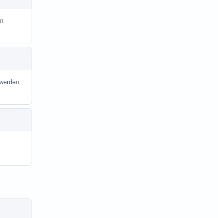
in
 werden