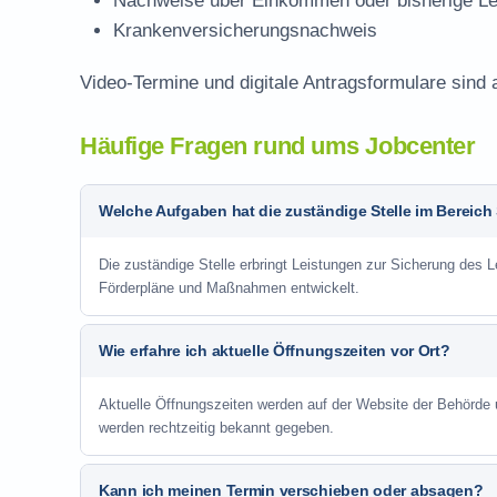
Nachweise über Einkommen oder bisherige Le
Krankenversicherungsnachweis
Video-Termine und digitale Antragsformulare sind 
Häufige Fragen rund ums Jobcenter
Welche Aufgaben hat die zuständige Stelle im Bereich
Die zuständige Stelle erbringt Leistungen zur Sicherung des Le
Förderpläne und Maßnahmen entwickelt.
Wie erfahre ich aktuelle Öffnungszeiten vor Ort?
Aktuelle Öffnungszeiten werden auf der Website der Behörde
werden rechtzeitig bekannt gegeben.
Kann ich meinen Termin verschieben oder absagen?