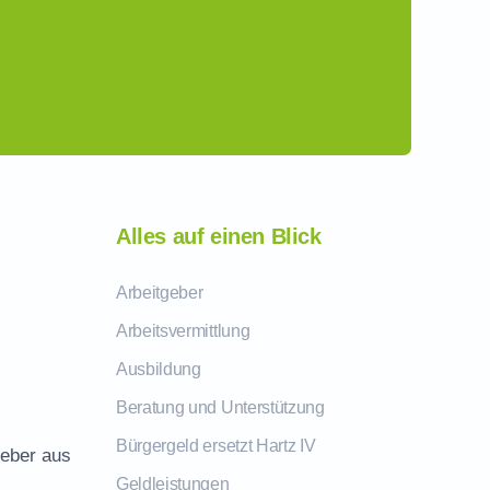
Alles auf einen Blick
Arbeitgeber
Arbeitsvermittlung
Ausbildung
Beratung und Unterstützung
Bürgergeld ersetzt Hartz IV
geber aus
Geldleistungen