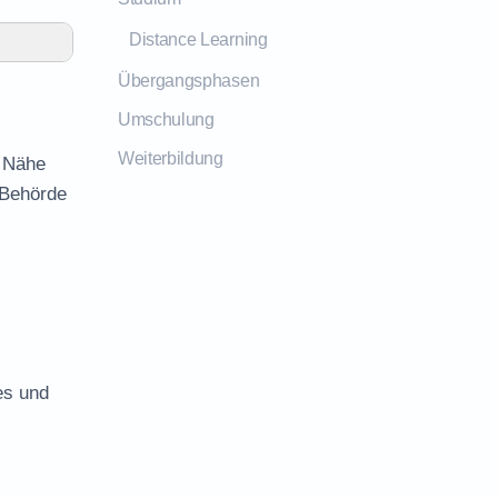
Distance Learning
Übergangsphasen
Umschulung
Weiterbildung
r Nähe
 Behörde
es und