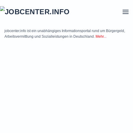
Skip to main content
jobcenter.info ist ein unabhängiges Informationsportal rund um Bürgergeld,
Arbeitsvermittlung und Sozialleistungen in Deutschland.
Mehr...