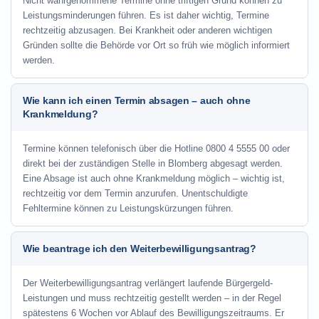
Nicht wahrgenommene Termine ohne triftigen Grund können zu
Leistungsminderungen führen. Es ist daher wichtig, Termine
rechtzeitig abzusagen. Bei Krankheit oder anderen wichtigen
Gründen sollte die Behörde vor Ort so früh wie möglich informiert
werden.
Wie kann ich einen Termin absagen – auch ohne
Krankmeldung?
Termine können telefonisch über die Hotline
0800 4 5555 00
oder
direkt bei der zuständigen Stelle in Blomberg abgesagt werden.
Eine Absage ist auch ohne Krankmeldung möglich – wichtig ist,
rechtzeitig vor dem Termin anzurufen. Unentschuldigte
Fehltermine können zu Leistungskürzungen führen.
Wie beantrage ich den Weiterbewilligungsantrag?
Der Weiterbewilligungsantrag verlängert laufende Bürgergeld-
Leistungen und muss rechtzeitig gestellt werden – in der Regel
spätestens 6 Wochen vor Ablauf des Bewilligungszeitraums. Er