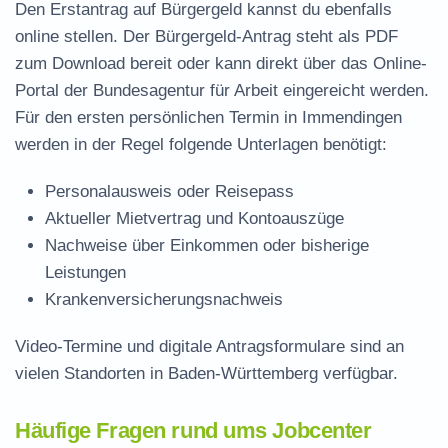
Den Erstantrag auf Bürgergeld kannst du ebenfalls
online stellen. Der
Bürgergeld-Antrag steht als PDF
zum Download
bereit oder kann direkt über das Online-
Portal der Bundesagentur für Arbeit eingereicht werden.
Für den ersten persönlichen Termin in Immendingen
werden in der Regel folgende Unterlagen benötigt:
Personalausweis oder Reisepass
Aktueller Mietvertrag und Kontoauszüge
Nachweise über Einkommen oder bisherige
Leistungen
Krankenversicherungsnachweis
Video-Termine und digitale Antragsformulare sind an
vielen Standorten in Baden-Württemberg verfügbar.
Häufige Fragen rund ums Jobcenter