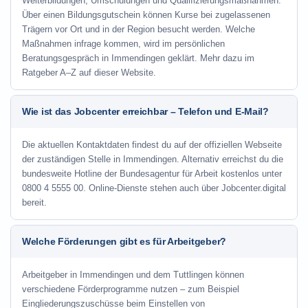
Weiterbildungen, Umschulungen und Qualifizierungsmaßnahmen.
Über einen Bildungsgutschein können Kurse bei zugelassenen
Trägern vor Ort und in der Region besucht werden. Welche
Maßnahmen infrage kommen, wird im persönlichen
Beratungsgespräch in Immendingen geklärt. Mehr dazu im
Ratgeber A–Z auf dieser Website.
Wie ist das Jobcenter erreichbar – Telefon und E-Mail?
Die aktuellen Kontaktdaten findest du auf der offiziellen Webseite
der zuständigen Stelle in Immendingen. Alternativ erreichst du die
bundesweite Hotline der Bundesagentur für Arbeit kostenlos unter
0800 4 5555 00. Online-Dienste stehen auch über Jobcenter.digital
bereit.
Welche Förderungen gibt es für Arbeitgeber?
Arbeitgeber in Immendingen und dem Tuttlingen können
verschiedene Förderprogramme nutzen – zum Beispiel
Eingliederungszuschüsse beim Einstellen von