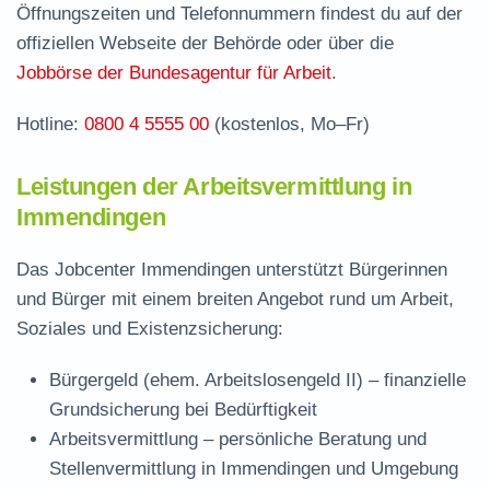
Stellenangebote und Jobbörse in Immendingen
Öffnungszeiten und Telefonnummern findest du auf der
Häufige Fragen rund ums Jobcenter
offiziellen Webseite der Behörde oder über die
Jobbörse der Bundesagentur für Arbeit
.
Hotline:
0800 4 5555 00
(kostenlos, Mo–Fr)
Leistungen der Arbeitsvermittlung in
Immendingen
Das Jobcenter Immendingen unterstützt Bürgerinnen
und Bürger mit einem breiten Angebot rund um Arbeit,
Soziales und Existenzsicherung:
Bürgergeld (ehem. Arbeitslosengeld II)
– finanzielle
Grundsicherung bei Bedürftigkeit
Arbeitsvermittlung
– persönliche Beratung und
Stellenvermittlung in Immendingen und Umgebung