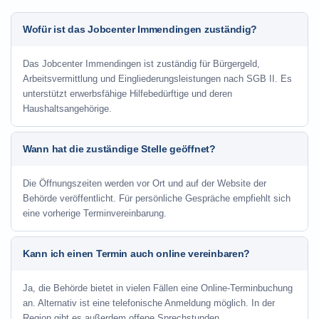
Wofür ist das Jobcenter Immendingen zuständig?
Das Jobcenter Immendingen ist zuständig für Bürgergeld,
Arbeitsvermittlung und Eingliederungsleistungen nach SGB II. Es
unterstützt erwerbsfähige Hilfebedürftige und deren
Haushaltsangehörige.
Wann hat die zuständige Stelle geöffnet?
Die Öffnungszeiten werden vor Ort und auf der Website der
Behörde veröffentlicht. Für persönliche Gespräche empfiehlt sich
eine vorherige Terminvereinbarung.
Kann ich einen Termin auch online vereinbaren?
Ja, die Behörde bietet in vielen Fällen eine Online-Terminbuchung
an. Alternativ ist eine telefonische Anmeldung möglich. In der
Region gibt es außerdem offene Sprechstunden.