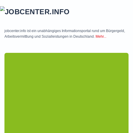
Skip to main content
jobcenter.info ist ein unabhängiges Informationsportal rund um Bürgergeld,
Arbeitsvermittlung und Sozialleistungen in Deutschland.
Mehr...