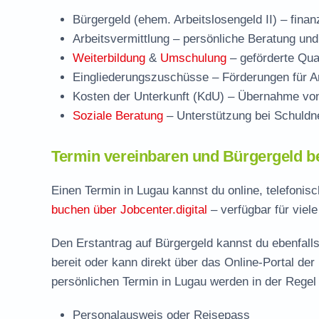
Bürgergeld (ehem. Arbeitslosengeld II)
– finan
Arbeitsvermittlung
– persönliche Beratung und
Weiterbildung
&
Umschulung
– geförderte Qual
Eingliederungszuschüsse
– Förderungen für Ar
Kosten der Unterkunft (KdU)
– Übernahme von 
Soziale Beratung
– Unterstützung bei Schuldne
Termin vereinbaren und Bürgergeld b
Einen Termin in Lugau kannst du online, telefonis
buchen über Jobcenter.digital
– verfügbar für viel
Den Erstantrag auf Bürgergeld kannst du ebenfalls
bereit oder kann direkt über das Online-Portal der
persönlichen Termin in Lugau werden in der Regel 
Personalausweis oder Reisepass