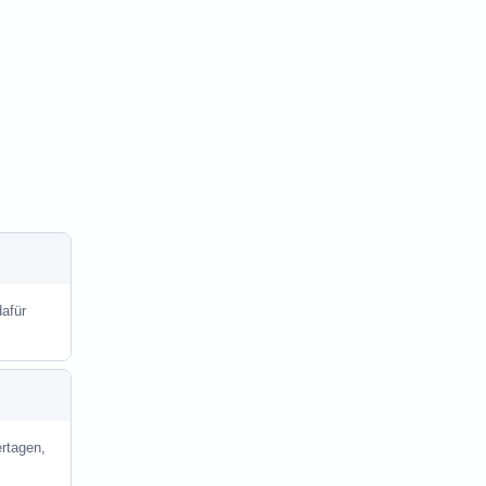
dafür
rtagen,