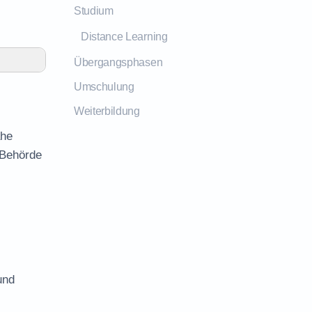
Studium
Distance Learning
Übergangsphasen
Umschulung
Weiterbildung
ähe
 Behörde
und