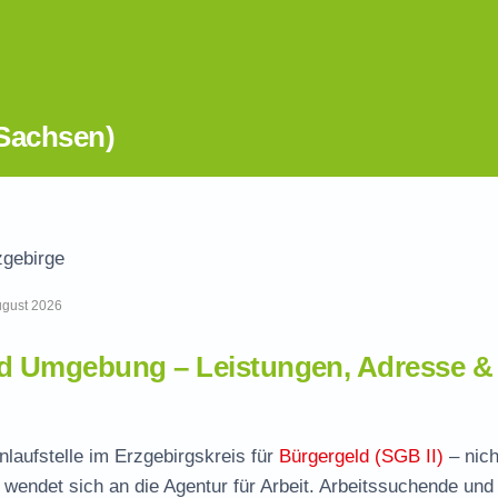
(Sachsen)
zgebirge
August 2026
nd Umgebung – Leistungen, Adresse &
nlaufstelle im Erzgebirgskreis für
Bürgergeld (SGB II)
– nich
wendet sich an die Agentur für Arbeit. Arbeitssuchende und