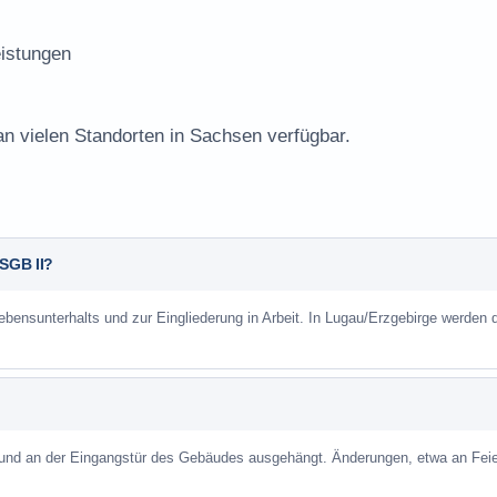
istungen
an vielen Standorten in Sachsen verfügbar.
 SGB II?
ebensunterhalts und zur Eingliederung in Arbeit. In Lugau/Erzgebirge werden 
 und an der Eingangstür des Gebäudes ausgehängt. Änderungen, etwa an Feie