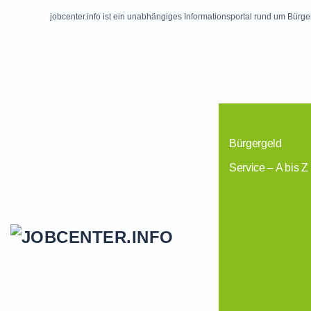
jobcenter.info ist ein unabhängiges Informationsportal rund um Bürge
Skip to main content
Bürgergeld
Service – A bis Z