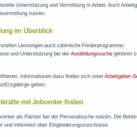
nzielle Unterstützung und Vermittlung in Arbeit. Auch Arbeit
vermittlung nutzen.
ung im Überblick
nziellen Leistungen auch zahlreiche Förderprogramme:
sse und Unterstützung bei der
Ausbildungssuche
gehören 
fitieren. Informationen dazu finden sich unter
Arbeitgeber-S
u/Erzgebirge gelten.
kräfte mit Jobcenter finden
enter als Partner bei der Personalsuche nutzen. Die Behö
er und informiert über Eingliederungszuschüsse.