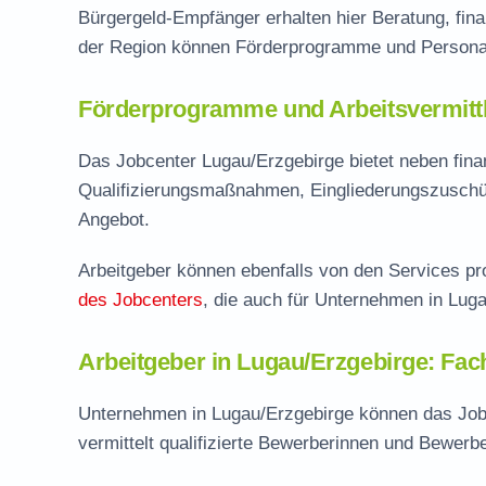
Bürgergeld-Empfänger erhalten hier Beratung, fina
der Region können Förderprogramme und Personal
Förderprogramme und Arbeitsvermittl
Das Jobcenter Lugau/Erzgebirge bietet neben fina
Qualifizierungsmaßnahmen, Eingliederungszuschü
Angebot.
Arbeitgeber können ebenfalls von den Services pro
des Jobcenters
, die auch für Unternehmen in Luga
Arbeitgeber in Lugau/Erzgebirge: Fach
Unternehmen in Lugau/Erzgebirge können das Jobc
vermittelt qualifizierte Bewerberinnen und Bewerb