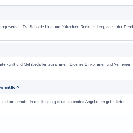
sagt werden. Die Behörde bittet um frühzeitige Rückmeldung, damit der Term
r Unterkunft und Mehrbedarfen zusammen. Eigenes Einkommen und Vermögen
ermittler?
ale Lernformate. In der Region gibt es ein breites Angebot an geförderten