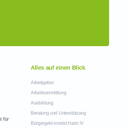
Alles auf einen Blick
Arbeitgeber
Arbeitsvermittlung
Ausbildung
Beratung und Unterstützung
t für
Bürgergeld ersetzt Hartz IV