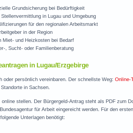
zielle Grundsicherung bei Bedürftigkeit
 Stellenvermittlung in Lugau und Umgebung
ifizierungen für den regionalen Arbeitsmarkt
beitgeber in der Region
Miet- und Heizkosten bei Bedarf
r-, Sucht- oder Familienberatung
eantragen in Lugau/Erzgebirge
ch oder persönlich vereinbaren. Der schnellste Weg:
Online-
e Standorte in Sachsen.
 online stellen. Der
Bürgergeld-Antrag steht als PDF zum D
 Bundesagentur für Arbeit eingereicht werden. Für den erste
folgende Unterlagen benötigt: