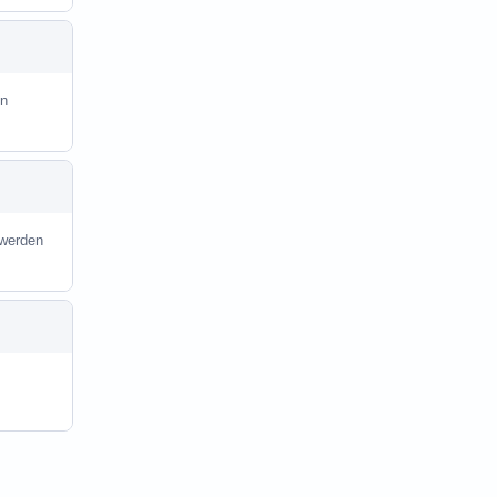
in
 werden