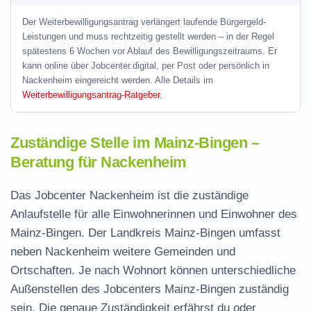
Der Weiterbewilligungsantrag verlängert laufende Bürgergeld-
Leistungen und muss rechtzeitig gestellt werden – in der Regel
spätestens 6 Wochen vor Ablauf des Bewilligungszeitraums. Er
kann online über Jobcenter.digital, per Post oder persönlich in
Nackenheim eingereicht werden. Alle Details im
Weiterbewilligungsantrag-Ratgeber
.
Zuständige Stelle im Mainz-Bingen –
Beratung für Nackenheim
Das Jobcenter Nackenheim ist die zuständige
Anlaufstelle für alle Einwohnerinnen und Einwohner des
Mainz-Bingen. Der Landkreis Mainz-Bingen umfasst
neben Nackenheim weitere Gemeinden und
Ortschaften. Je nach Wohnort können unterschiedliche
Außenstellen des Jobcenters Mainz-Bingen zuständig
sein. Die genaue Zuständigkeit erfährst du oder