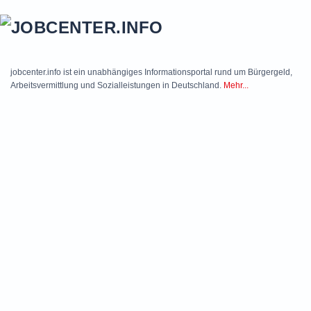
Skip to main content
jobcenter.info ist ein unabhängiges Informationsportal rund um Bürgergeld,
Arbeitsvermittlung und Sozialleistungen in Deutschland.
Mehr...