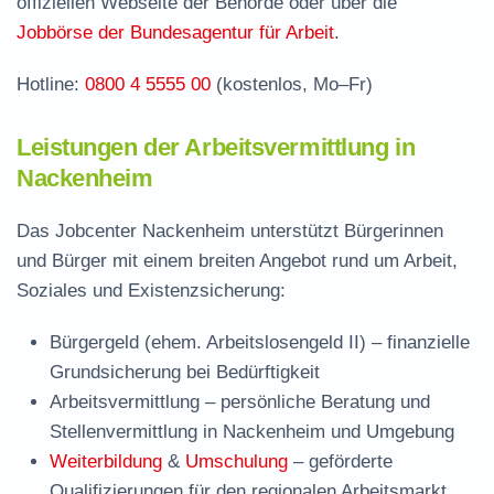
offiziellen Webseite der Behörde oder über die
Jobbörse der Bundesagentur für Arbeit
.
Hotline:
0800 4 5555 00
(kostenlos, Mo–Fr)
Leistungen der Arbeitsvermittlung in
Nackenheim
Das Jobcenter Nackenheim unterstützt Bürgerinnen
und Bürger mit einem breiten Angebot rund um Arbeit,
Soziales und Existenzsicherung:
Bürgergeld (ehem. Arbeitslosengeld II)
– finanzielle
Grundsicherung bei Bedürftigkeit
Arbeitsvermittlung
– persönliche Beratung und
Stellenvermittlung in Nackenheim und Umgebung
Weiterbildung
&
Umschulung
– geförderte
Qualifizierungen für den regionalen Arbeitsmarkt