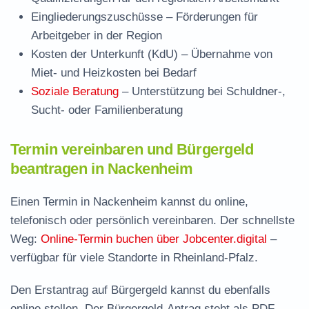
Eingliederungszuschüsse
– Förderungen für
Arbeitgeber in der Region
Kosten der Unterkunft (KdU)
– Übernahme von
Miet- und Heizkosten bei Bedarf
Soziale Beratung
– Unterstützung bei Schuldner-,
Sucht- oder Familienberatung
Termin vereinbaren und Bürgergeld
beantragen in Nackenheim
Einen Termin in Nackenheim kannst du online,
telefonisch oder persönlich vereinbaren. Der schnellste
Weg:
Online-Termin buchen über Jobcenter.digital
–
verfügbar für viele Standorte in Rheinland-Pfalz.
Den Erstantrag auf Bürgergeld kannst du ebenfalls
online stellen. Der
Bürgergeld-Antrag steht als PDF