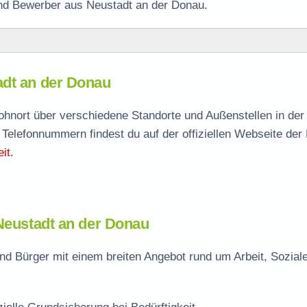
und Bewerber aus Neustadt an der Donau.
adt an der Donau
adt
agen
Wohnort über verschiedene Standorte und Außenstellen in de
 Telefonnummern findest du auf der offiziellen Webseite der
it
.
 Neustadt an der Donau
nd Bürger mit einem breiten Angebot rund um Arbeit, Sozial