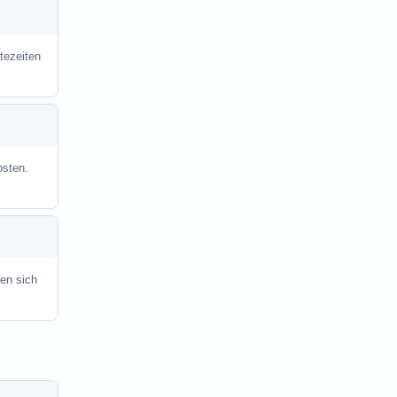
tezeiten
osten.
en sich