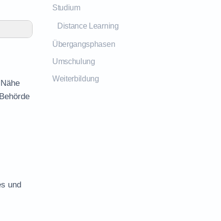
Studium
Distance Learning
Übergangsphasen
Umschulung
Weiterbildung
r Nähe
 Behörde
es und