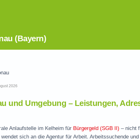
nau (Bayern)
onau
August 2026
au und Umgebung – Leistungen, Adre
ale Anlaufstelle im Kelheim für
Bürgergeld (SGB II)
– nicht f
wendet sich an die Agentur für Arbeit. Arbeitssuchende und