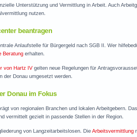
nzielle Unterstützung und Vermittlung in Arbeit. Auch Arbeit
vermittlung nutzen.
enter beantragen
trale Anlaufstelle für Bürgergeld nach SGB II. Wer hilfebedür
le Beratung
erhalten.
r von Hartz IV
gelten neue Regelungen für Antragsvorausse
 an der Donau umgesetzt werden.
der Donau im Fokus
prägt von regionalen Branchen und lokalen Arbeitgebern. Da
d vermittelt gezielt in passende Stellen in der Region.
liederung von Langzeitarbeitslosen. Die
Arbeitsvermittlung
n