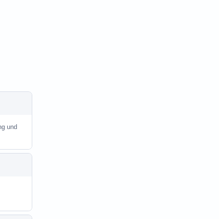
ng und