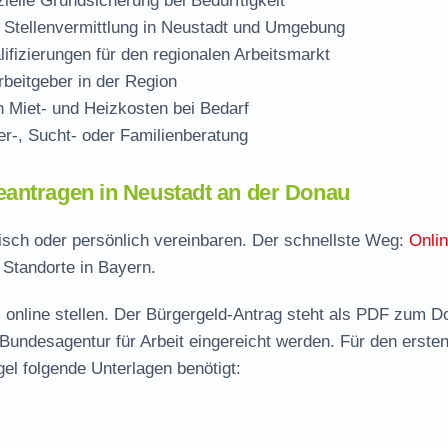
zielle Grundsicherung bei Bedürftigkeit
 Stellenvermittlung in Neustadt und Umgebung
ifizierungen für den regionalen Arbeitsmarkt
beitgeber in der Region
Miet- und Heizkosten bei Bedarf
r-, Sucht- oder Familienberatung
eantragen in Neustadt an der Donau
nisch oder persönlich vereinbaren. Der schnellste Weg:
Onli
 Standorte in Bayern.
 online stellen. Der
Bürgergeld-Antrag steht als PDF zum D
 Bundesagentur für Arbeit eingereicht werden. Für den erste
el folgende Unterlagen benötigt: