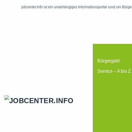
jobcenter.info ist ein unabhängiges Informationsportal rund um Bürge
Skip to main content
Bürgergeld
Service – A bis Z