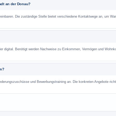
adt an der Donau?
reinbaren. Die zuständige Stelle bietet verschiedene Kontaktwege an, um War
 oder digital. Benötigt werden Nachweise zu Einkommen, Vermögen und Wohnk
an?
liederungszuschüsse und Bewerbungstraining an. Die konkreten Angebote richt