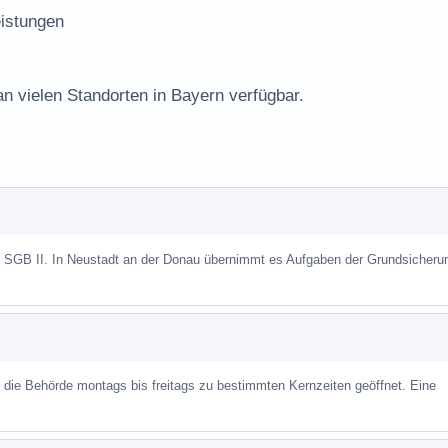
istungen
an vielen Standorten in Bayern verfügbar.
ch SGB II. In Neustadt an der Donau übernimmt es Aufgaben der Grundsicheru
st die Behörde montags bis freitags zu bestimmten Kernzeiten geöffnet. Eine