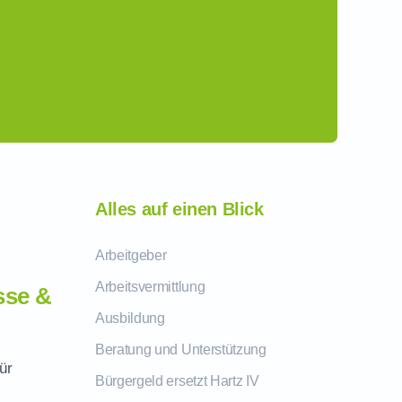
Alles auf einen Blick
Arbeitgeber
Arbeitsvermittlung
sse &
Ausbildung
Beratung und Unterstützung
ür
Bürgergeld ersetzt Hartz IV