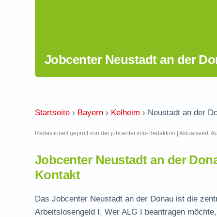
Jobcenter Neustadt an der Do
Startseite
›
Bayern
›
Kelheim
›
Neustadt an der D
Redaktionell geprüft von der jobcenter.info-Redaktion | Aktualisiert: 
Jobcenter Neustadt an der Don
Kontakt
Das Jobcenter Neustadt an der Donau ist die zentr
Arbeitslosengeld I. Wer ALG I beantragen möchte, 