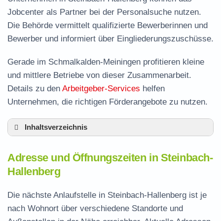
Jobcenter als Partner bei der Personalsuche nutzen.
Die Behörde vermittelt qualifizierte Bewerberinnen und
Bewerber und informiert über Eingliederungszuschüsse.
Gerade im Schmalkalden-Meiningen profitieren kleine
und mittlere Betriebe von dieser Zusammenarbeit.
Details zu den
Arbeitgeber-Services
helfen
Unternehmen, die richtigen Förderangebote zu nutzen.
Inhaltsverzeichnis
Adresse und Öffnungszeiten in Steinbach-
Adresse und Öffnungszeiten in Steinbach-
Hallenberg
Hallenberg
Leistungen der Arbeitsvermittlung in
Steinbach-Hallenberg
Die nächste Anlaufstelle in Steinbach-Hallenberg ist je
Termin vereinbaren und Bürgergeld beantragen
nach Wohnort über verschiedene Standorte und