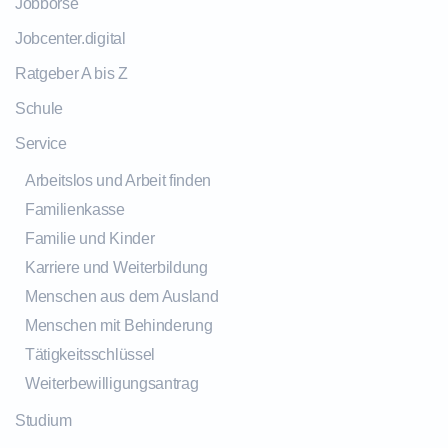
Jobbörse
Jobcenter.digital
Ratgeber A bis Z
Schule
Service
Arbeitslos und Arbeit finden
Familienkasse
Familie und Kinder
Karriere und Weiterbildung
Menschen aus dem Ausland
Menschen mit Behinderung
Tätigkeitsschlüssel
Weiterbewilligungsantrag
Studium