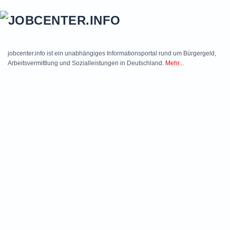
Skip to main content
jobcenter.info ist ein unabhängiges Informationsportal rund um Bürgergeld,
Arbeitsvermittlung und Sozialleistungen in Deutschland.
Mehr...