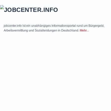
Skip to main content
jobcenter.info ist ein unabhängiges Informationsportal rund um Bürgergeld,
Arbeitsvermittlung und Sozialleistungen in Deutschland.
Mehr...