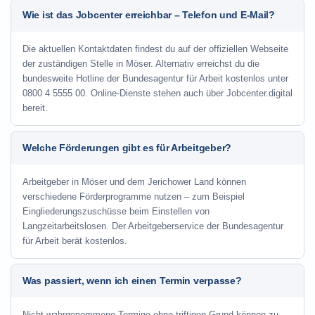
Wie ist das Jobcenter erreichbar – Telefon und E-Mail?
Die aktuellen Kontaktdaten findest du auf der offiziellen Webseite
der zuständigen Stelle in Möser. Alternativ erreichst du die
bundesweite Hotline der Bundesagentur für Arbeit kostenlos unter
0800 4 5555 00. Online-Dienste stehen auch über Jobcenter.digital
bereit.
Welche Förderungen gibt es für Arbeitgeber?
Arbeitgeber in Möser und dem Jerichower Land können
verschiedene Förderprogramme nutzen – zum Beispiel
Eingliederungszuschüsse beim Einstellen von
Langzeitarbeitslosen. Der Arbeitgeberservice der Bundesagentur
für Arbeit berät kostenlos.
Was passiert, wenn ich einen Termin verpasse?
Nicht wahrgenommene Termine ohne triftigen Grund können zu