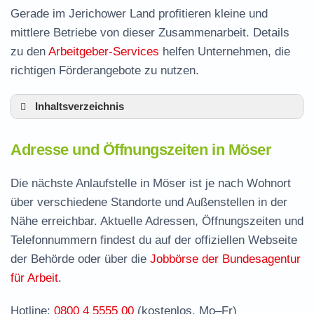
Gerade im Jerichower Land profitieren kleine und
mittlere Betriebe von dieser Zusammenarbeit. Details
zu den
Arbeitgeber-Services
helfen Unternehmen, die
richtigen Förderangebote zu nutzen.
Inhaltsverzeichnis
Adresse und Öffnungszeiten in Möser
Adresse und Öffnungszeiten in Möser
Leistungen der Arbeitsvermittlung in Möser
Termin vereinbaren und Bürgergeld beantragen
Die nächste Anlaufstelle in Möser ist je nach Wohnort
über verschiedene Standorte und Außenstellen in der
Jobcenter Jerichower Land – zuständige Stelle
Nähe erreichbar. Aktuelle Adressen, Öffnungszeiten und
Stellenangebote und Jobbörse in Möser
Telefonnummern findest du auf der offiziellen Webseite
Häufige Fragen rund ums Jobcenter
der Behörde oder über die
Jobbörse der Bundesagentur
für Arbeit
.
Hotline:
0800 4 5555 00
(kostenlos, Mo–Fr)