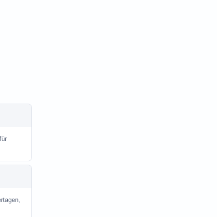
für
rtagen,