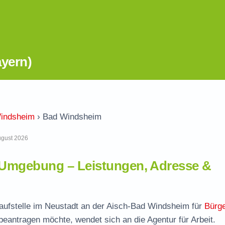
yern)
Windsheim
›
Bad Windsheim
August 2026
Umgebung – Leistungen, Adresse &
aufstelle im Neustadt an der Aisch-Bad Windsheim für
Bürge
 beantragen möchte, wendet sich an die Agentur für Arbeit.