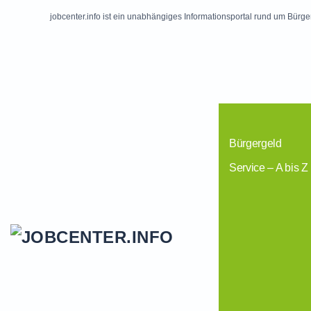
jobcenter.info ist ein unabhängiges Informationsportal rund um Bürge
Skip to main content
Bürgergeld
Service – A bis Z