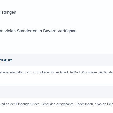
istungen
an vielen Standorten in Bayern verfügbar.
 SGB II?
Lebensunterhalts und zur Eingliederung in Arbeit. In Bad Windsheim werden da
 und an der Eingangstür des Gebäudes ausgehängt. Änderungen, etwa an Feie