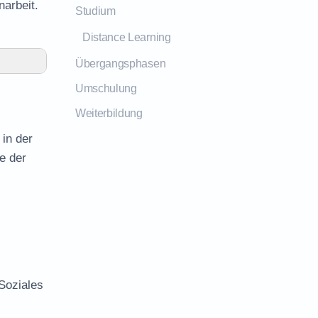
arbeit.
Studium
Distance Learning
Übergangsphasen
Umschulung
Weiterbildung
in der
e der
Soziales