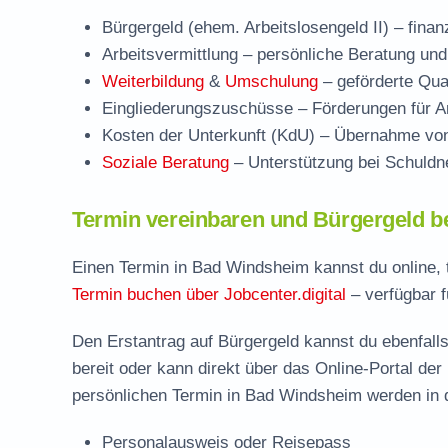
Bürgergeld (ehem. Arbeitslosengeld II)
– finan
Arbeitsvermittlung
– persönliche Beratung und
Weiterbildung
&
Umschulung
– geförderte Qual
Eingliederungszuschüsse
– Förderungen für Ar
Kosten der Unterkunft (KdU)
– Übernahme von 
Soziale Beratung
– Unterstützung bei Schuldne
Termin vereinbaren und Bürgergeld 
Einen Termin in Bad Windsheim kannst du online, 
Termin buchen über Jobcenter.digital
– verfügbar f
Den Erstantrag auf Bürgergeld kannst du ebenfalls
bereit oder kann direkt über das Online-Portal der
persönlichen Termin in Bad Windsheim werden in d
Personalausweis oder Reisepass