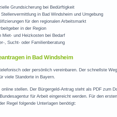
zielle Grundsicherung bei Bedürftigkeit
 Stellenvermittlung in Bad Windsheim und Umgebung
ifizierungen für den regionalen Arbeitsmarkt
beitgeber in der Region
Miet- und Heizkosten bei Bedarf
r-, Sucht- oder Familienberatung
beantragen in Bad Windsheim
telefonisch oder persönlich vereinbaren. Der schnellste We
ür viele Standorte in Bayern.
 online stellen. Der
Bürgergeld-Antrag steht als PDF zum D
 Bundesagentur für Arbeit eingereicht werden. Für den erste
er Regel folgende Unterlagen benötigt: