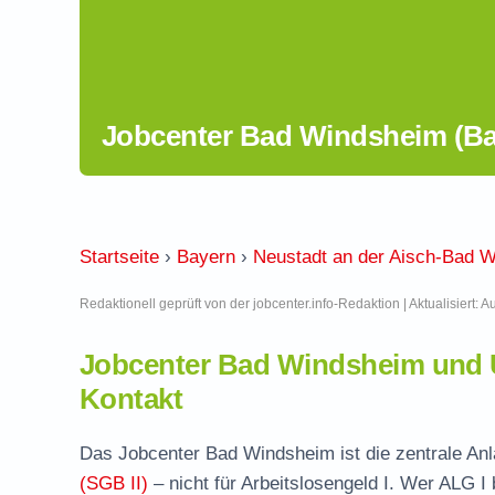
Jobcenter Bad Windsheim (Ba
Startseite
›
Bayern
›
Neustadt an der Aisch-Bad 
Redaktionell geprüft von der jobcenter.info-Redaktion | Aktualisiert: 
Jobcenter Bad Windsheim und 
Kontakt
Das Jobcenter Bad Windsheim ist die zentrale Anl
(SGB II)
– nicht für Arbeitslosengeld I. Wer ALG I