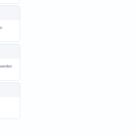
in
 werden