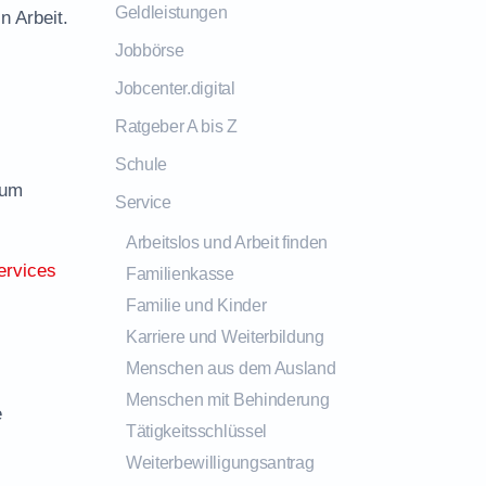
Geldleistungen
n Arbeit.
Jobbörse
Jobcenter.digital
Ratgeber A bis Z
Schule
zum
Service
Arbeitslos und Arbeit finden
ervices
Familienkasse
Familie und Kinder
Karriere und Weiterbildung
Menschen aus dem Ausland
Menschen mit Behinderung
e
Tätigkeitsschlüssel
Weiterbewilligungsantrag