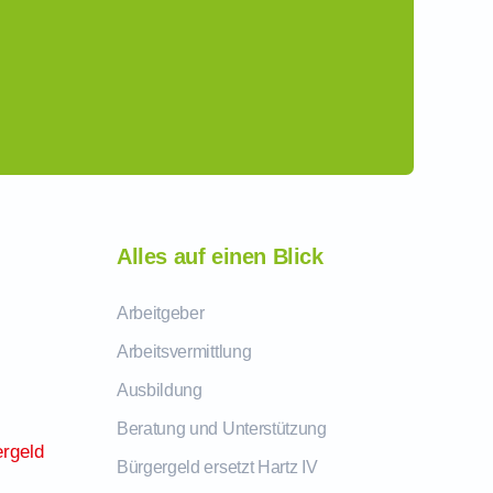
Alles auf einen Blick
Arbeitgeber
Arbeitsvermittlung
Ausbildung
Beratung und Unterstützung
rgeld
Bürgergeld ersetzt Hartz IV