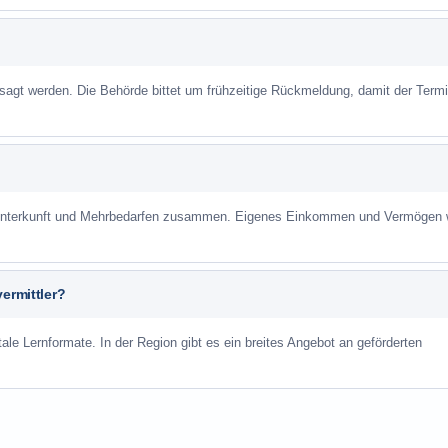
sagt werden. Die Behörde bittet um frühzeitige Rückmeldung, damit der Term
r Unterkunft und Mehrbedarfen zusammen. Eigenes Einkommen und Vermögen
ermittler?
ale Lernformate. In der Region gibt es ein breites Angebot an geförderten