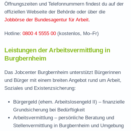
Öffnungszeiten und Telefonnummern findest du auf der
Stellenangebote und Jobbörse in
offiziellen Webseite der Behörde oder über die
Burgbernheim
Jobbörse der Bundesagentur für Arbeit
.
Häufige Fragen rund ums Jobcenter
Hotline:
0800 4 5555 00
(kostenlos, Mo–Fr)
Leistungen der Arbeitsvermittlung in
Burgbernheim
Das Jobcenter Burgbernheim unterstützt Bürgerinnen
und Bürger mit einem breiten Angebot rund um Arbeit,
Soziales und Existenzsicherung:
Bürgergeld (ehem. Arbeitslosengeld II)
– finanzielle
Grundsicherung bei Bedürftigkeit
Arbeitsvermittlung
– persönliche Beratung und
Stellenvermittlung in Burgbernheim und Umgebung