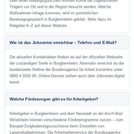
Über einen Bildungsgutschein können Kurse bei zugelassenen
Trägern vor Ort und in der Region besucht werden. Welche
Maßnahmen infrage kommen, wird im persönlichen
Beratungsgespräch in Burgbernheim geklärt. Mehr dazu im
Ratgeber A–Z auf dieser Website.
Wie ist das Jobcenter erreichbar – Telefon und E-Mail?
Die aktuellen Kontaktdaten findest du auf der offiziellen Webseite
der zuständigen Stelle in Burgbernheim. Alternativ erreichst du die
bundesweite Hotline der Bundesagentur für Arbeit kostenlos unter
0800 4 5555 00. Online-Dienste stehen auch über Jobcenter.digital
bereit.
Welche Förderungen gibt es für Arbeitgeber?
Arbeitgeber in Burgbernheim und dem Neustadt an der Aisch-Bad
Windsheim können verschiedene Förderprogramme nutzen – zum
Beispiel Eingliederungszuschüsse beim Einstellen von
Langzeitarbeitslosen. Der Arbeitgeberservice der Bundesagentur