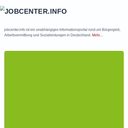
Skip to main content
jobcenter.info ist ein unabhängiges Informationsportal rund um Bürgergeld,
Arbeitsvermittlung und Sozialleistungen in Deutschland.
Mehr...