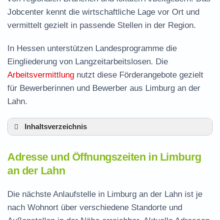
Jobcenter kennt die wirtschaftliche Lage vor Ort und
vermittelt gezielt in passende Stellen in der Region.
In Hessen unterstützen Landesprogramme die
Eingliederung von Langzeitarbeitslosen. Die
Arbeitsvermittlung
nutzt diese Förderangebote gezielt
für Bewerberinnen und Bewerber aus Limburg an der
Lahn.
Inhaltsverzeichnis
Adresse und Öffnungszeiten in Limburg an der
Adresse und Öffnungszeiten in Limburg
Lahn
an der Lahn
Leistungen der Arbeitsvermittlung in Limburg
an der Lahn
Die nächste Anlaufstelle in Limburg an der Lahn ist je
Termin vereinbaren und Bürgergeld beantragen
nach Wohnort über verschiedene Standorte und