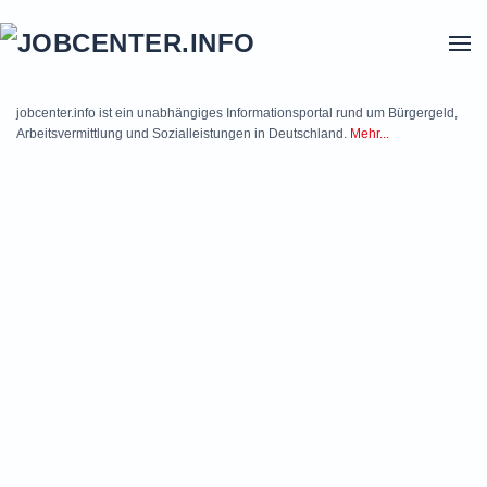
Skip to main content
jobcenter.info ist ein unabhängiges Informationsportal rund um Bürgergeld,
Arbeitsvermittlung und Sozialleistungen in Deutschland.
Mehr...