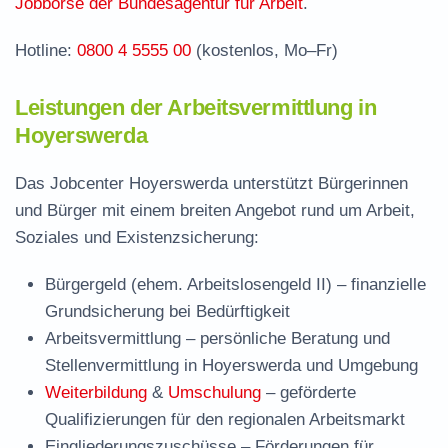
Jobbörse der Bundesagentur für Arbeit
.
Hotline:
0800 4 5555 00
(kostenlos, Mo–Fr)
Leistungen der Arbeitsvermittlung in
Hoyerswerda
Das Jobcenter Hoyerswerda unterstützt Bürgerinnen
und Bürger mit einem breiten Angebot rund um Arbeit,
Soziales und Existenzsicherung:
Bürgergeld (ehem. Arbeitslosengeld II)
– finanzielle
Grundsicherung bei Bedürftigkeit
Arbeitsvermittlung
– persönliche Beratung und
Stellenvermittlung in Hoyerswerda und Umgebung
Weiterbildung
&
Umschulung
– geförderte
Qualifizierungen für den regionalen Arbeitsmarkt
Eingliederungszuschüsse
– Förderungen für