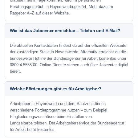
Maßnahmen infrage kommen, wird im persönlichen
Beratungsgespräch in Hoyerswerda geklärt. Mehr dazu im
Ratgeber A–Z auf dieser Website.
Wie ist das Jobcenter erreichbar – Telefon und E-Mail?
Die aktuellen Kontaktdaten findest du auf der offiziellen Webseite
der zuständigen Stelle in Hoyerswerda. Alternativ erreichst du die
bundesweite Hotline der Bundesagentur für Arbeit kostenlos unter
0800 4 5555 00. Online-Dienste stehen auch über Jobcenter.digital
bereit.
Welche Förderungen gibt es für Arbeitgeber?
Arbeitgeber in Hoyerswerda und dem Bautzen können
verschiedene Förderprogramme nutzen – zum Beispiel
Eingliederungszuschüsse beim Einstellen von
Langzeitarbeitslosen. Der Arbeitgeberservice der Bundesagentur
für Arbeit berät kostenlos.