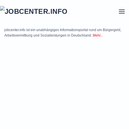
Skip to main content
jobcenter.info ist ein unabhängiges Informationsportal rund um Bürgergeld,
Arbeitsvermittlung und Sozialleistungen in Deutschland.
Mehr...