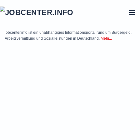
Skip to main content
jobcenter.info ist ein unabhängiges Informationsportal rund um Bürgergeld,
Arbeitsvermittlung und Sozialleistungen in Deutschland.
Mehr...