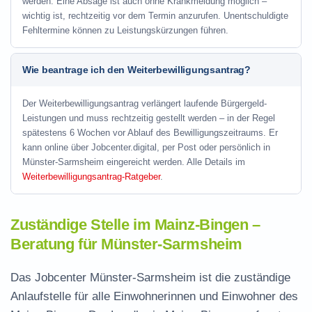
werden. Eine Absage ist auch ohne Krankmeldung möglich –
wichtig ist, rechtzeitig vor dem Termin anzurufen. Unentschuldigte
Fehltermine können zu Leistungskürzungen führen.
Wie beantrage ich den Weiterbewilligungsantrag?
Der Weiterbewilligungsantrag verlängert laufende Bürgergeld-
Leistungen und muss rechtzeitig gestellt werden – in der Regel
spätestens 6 Wochen vor Ablauf des Bewilligungszeitraums. Er
kann online über Jobcenter.digital, per Post oder persönlich in
Münster-Sarmsheim eingereicht werden. Alle Details im
Weiterbewilligungsantrag-Ratgeber
.
Zuständige Stelle im Mainz-Bingen –
Beratung für Münster-Sarmsheim
Das Jobcenter Münster-Sarmsheim ist die zuständige
Anlaufstelle für alle Einwohnerinnen und Einwohner des