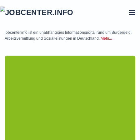
Skip to main content
jobcenter.info ist ein unabhängiges Informationsportal rund um Bürgergeld,
Arbeitsvermittlung und Sozialleistungen in Deutschland.
Mehr...