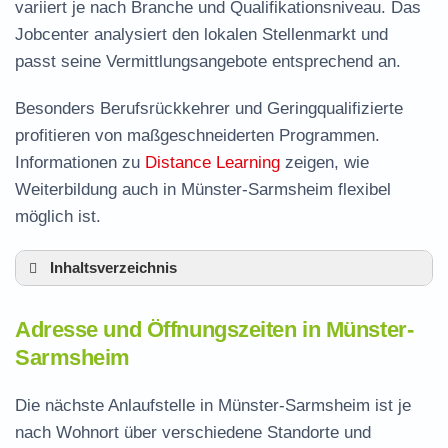
variiert je nach Branche und Qualifikationsniveau. Das
Jobcenter analysiert den lokalen Stellenmarkt und
passt seine Vermittlungsangebote entsprechend an.
Besonders Berufsrückkehrer und Geringqualifizierte
profitieren von maßgeschneiderten Programmen.
Informationen zu
Distance Learning
zeigen, wie
Weiterbildung auch in Münster-Sarmsheim flexibel
möglich ist.
Inhaltsverzeichnis
Adresse und Öffnungszeiten in Münster-
Adresse und Öffnungszeiten in Münster-
Sarmsheim
Sarmsheim
Leistungen der Arbeitsvermittlung in Münster-
Sarmsheim
Die nächste Anlaufstelle in Münster-Sarmsheim ist je
Termin vereinbaren und Bürgergeld beantragen
nach Wohnort über verschiedene Standorte und