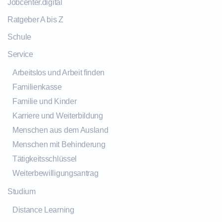
Jobcenter.digital
Ratgeber A bis Z
Schule
Service
Arbeitslos und Arbeit finden
Familienkasse
Familie und Kinder
Karriere und Weiterbildung
Menschen aus dem Ausland
Menschen mit Behinderung
Tätigkeitsschlüssel
Weiterbewilligungsantrag
Studium
Distance Learning