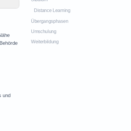
Distance Learning
Übergangsphasen
Umschulung
 Nähe
Weiterbildung
 Behörde
s und