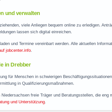
len und verwalten
iehenden, viele Anliegen bequem online zu erledigen. Anträ
dungen lassen sich digital einreichen.
aden und Termine vereinbart werden. Alle aktuellen Informa
auf jobcenter.info
.
e in Drebber
tung für Menschen in schwierigen Beschäftigungssituatione
rmittlung in Qualifizierungsmaßnahmen.
 Niedersachsen freie Träger und Beratungsstellen, die eng m
atung und Unterstützung
.