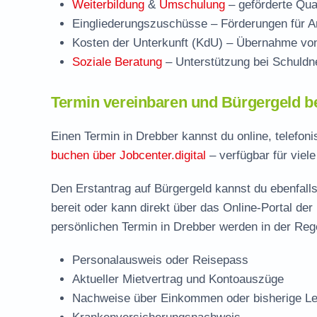
Weiterbildung
&
Umschulung
– geförderte Qual
Eingliederungszuschüsse
– Förderungen für Ar
Kosten der Unterkunft (KdU)
– Übernahme von 
Soziale Beratung
– Unterstützung bei Schuldne
Termin vereinbaren und Bürgergeld b
Einen Termin in Drebber kannst du online, telefon
buchen über Jobcenter.digital
– verfügbar für viel
Den Erstantrag auf Bürgergeld kannst du ebenfalls
bereit oder kann direkt über das Online-Portal der
persönlichen Termin in Drebber werden in der Rege
Personalausweis oder Reisepass
Aktueller Mietvertrag und Kontoauszüge
Nachweise über Einkommen oder bisherige Le