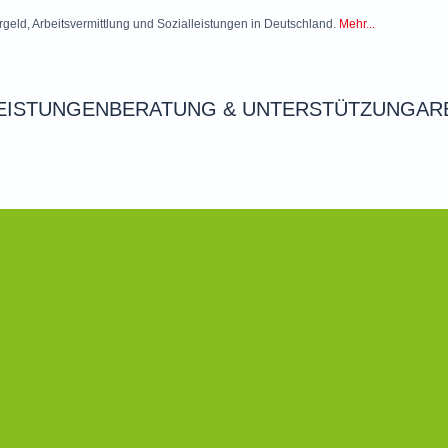
rgeld, Arbeitsvermittlung und Sozialleistungen in Deutschland.
Mehr...
EISTUNGEN
BERATUNG & UNTERSTÜTZUNG
AR