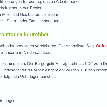
ifizierungen für den regionalen Arbeitsmarkt
beitgeber in der Region
Miet- und Heizkosten bei Bedarf
r-, Sucht- oder Familienberatung
eantragen in Drebber
isch oder persönlich vereinbaren. Der schnellste Weg:
Onlin
e Standorte in Niedersachsen.
 online stellen. Der
Bürgergeld-Antrag steht als PDF zum D
 Bundesagentur für Arbeit eingereicht werden. Für den erste
l folgende Unterlagen benötigt:
istungen