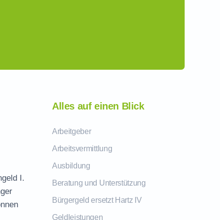
Alles auf einen Blick
Arbeitgeber
Arbeitsvermittlung
Ausbildung
geld I.
Beratung und Unterstützung
nger
Bürgergeld ersetzt Hartz IV
önnen
Geldleistungen