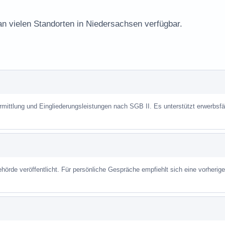
an vielen Standorten in Niedersachsen verfügbar.
ermittlung und Eingliederungsleistungen nach SGB II. Es unterstützt erwerbsf
hörde veröffentlicht. Für persönliche Gespräche empfiehlt sich eine vorherige