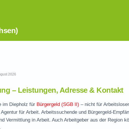
hsen)
August 2026
ng – Leistungen, Adresse & Kontakt
e im Diepholz für
Bürgergeld (SGB II)
– nicht für Arbeitslosen
 Agentur für Arbeit. Arbeitssuchende und Bürgergeld-Empfä
und Vermittlung in Arbeit. Auch Arbeitgeber aus der Region k
.