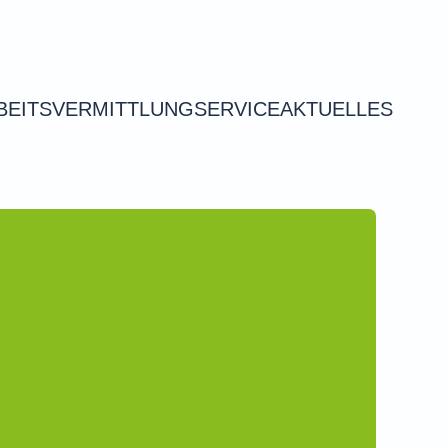
BEITSVERMITTLUNG
SERVICE
AKTUELLES