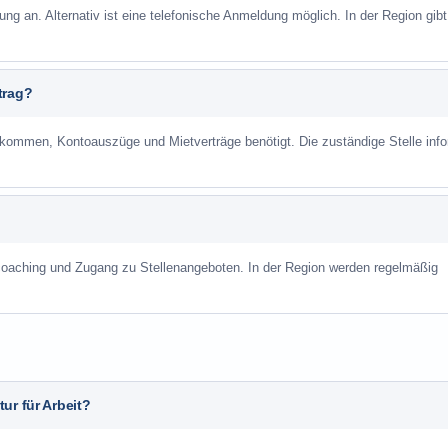
ung an. Alternativ ist eine telefonische Anmeldung möglich. In der Region gibt
trag?
mmen, Kontoauszüge und Mietverträge benötigt. Die zuständige Stelle info
scoaching und Zugang zu Stellenangeboten. In der Region werden regelmäßig
ur für Arbeit?