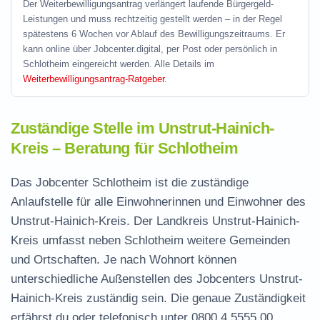
Der Weiterbewilligungsantrag verlängert laufende Bürgergeld-
Leistungen und muss rechtzeitig gestellt werden – in der Regel
spätestens 6 Wochen vor Ablauf des Bewilligungszeitraums. Er
kann online über Jobcenter.digital, per Post oder persönlich in
Schlotheim eingereicht werden. Alle Details im
Weiterbewilligungsantrag-Ratgeber
.
Zuständige Stelle im Unstrut-Hainich-
Kreis – Beratung für Schlotheim
Das Jobcenter Schlotheim ist die zuständige
Anlaufstelle für alle Einwohnerinnen und Einwohner des
Unstrut-Hainich-Kreis. Der Landkreis Unstrut-Hainich-
Kreis umfasst neben Schlotheim weitere Gemeinden
und Ortschaften. Je nach Wohnort können
unterschiedliche Außenstellen des Jobcenters Unstrut-
Hainich-Kreis zuständig sein. Die genaue Zuständigkeit
erfährst du oder telefonisch unter
0800 4 5555 00