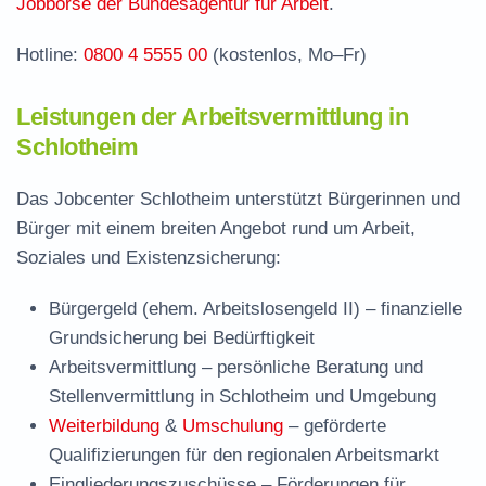
Häufige Fragen rund ums Jobcenter
Jobbörse der Bundesagentur für Arbeit
.
Hotline:
0800 4 5555 00
(kostenlos, Mo–Fr)
Leistungen der Arbeitsvermittlung in
Schlotheim
Das Jobcenter Schlotheim unterstützt Bürgerinnen und
Bürger mit einem breiten Angebot rund um Arbeit,
Soziales und Existenzsicherung:
Bürgergeld (ehem. Arbeitslosengeld II)
– finanzielle
Grundsicherung bei Bedürftigkeit
Arbeitsvermittlung
– persönliche Beratung und
Stellenvermittlung in Schlotheim und Umgebung
Weiterbildung
&
Umschulung
– geförderte
Qualifizierungen für den regionalen Arbeitsmarkt
Eingliederungszuschüsse
– Förderungen für