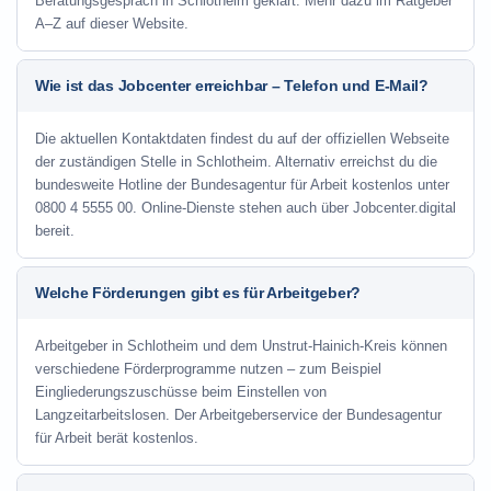
Beratungsgespräch in Schlotheim geklärt. Mehr dazu im Ratgeber
A–Z auf dieser Website.
Wie ist das Jobcenter erreichbar – Telefon und E-Mail?
Die aktuellen Kontaktdaten findest du auf der offiziellen Webseite
der zuständigen Stelle in Schlotheim. Alternativ erreichst du die
bundesweite Hotline der Bundesagentur für Arbeit kostenlos unter
0800 4 5555 00. Online-Dienste stehen auch über Jobcenter.digital
bereit.
Welche Förderungen gibt es für Arbeitgeber?
Arbeitgeber in Schlotheim und dem Unstrut-Hainich-Kreis können
verschiedene Förderprogramme nutzen – zum Beispiel
Eingliederungszuschüsse beim Einstellen von
Langzeitarbeitslosen. Der Arbeitgeberservice der Bundesagentur
für Arbeit berät kostenlos.