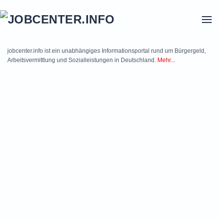
Skip to main content
jobcenter.info ist ein unabhängiges Informationsportal rund um Bürgergeld,
Arbeitsvermittlung und Sozialleistungen in Deutschland.
Mehr...