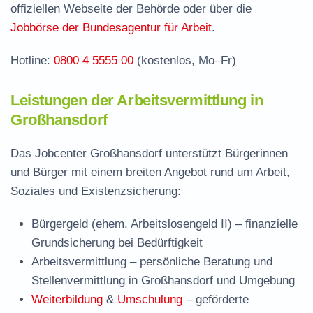
Großhansdorf
offiziellen Webseite der Behörde oder über die
Häufige Fragen rund ums Jobcenter
Jobbörse der Bundesagentur für Arbeit
.
Hotline:
0800 4 5555 00
(kostenlos, Mo–Fr)
Leistungen der Arbeitsvermittlung in
Großhansdorf
Das Jobcenter Großhansdorf unterstützt Bürgerinnen
und Bürger mit einem breiten Angebot rund um Arbeit,
Soziales und Existenzsicherung:
Bürgergeld (ehem. Arbeitslosengeld II)
– finanzielle
Grundsicherung bei Bedürftigkeit
Arbeitsvermittlung
– persönliche Beratung und
Stellenvermittlung in Großhansdorf und Umgebung
Weiterbildung
&
Umschulung
– geförderte