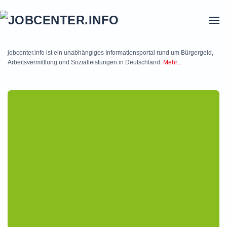
Skip to main content
jobcenter.info ist ein unabhängiges Informationsportal rund um Bürgergeld,
Arbeitsvermittlung und Sozialleistungen in Deutschland.
Mehr...