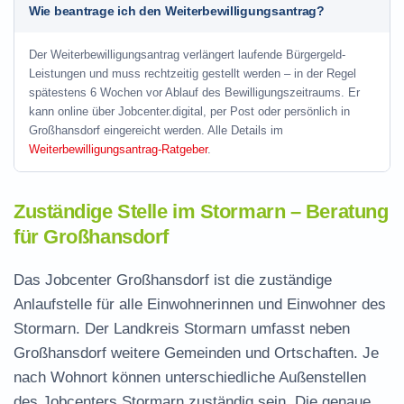
Wie beantrage ich den Weiterbewilligungsantrag?
Der Weiterbewilligungsantrag verlängert laufende Bürgergeld-
Leistungen und muss rechtzeitig gestellt werden – in der Regel
spätestens 6 Wochen vor Ablauf des Bewilligungszeitraums. Er
kann online über Jobcenter.digital, per Post oder persönlich in
Großhansdorf eingereicht werden. Alle Details im
Weiterbewilligungsantrag-Ratgeber
.
Zuständige Stelle im Stormarn – Beratung
für Großhansdorf
Das Jobcenter Großhansdorf ist die zuständige
Anlaufstelle für alle Einwohnerinnen und Einwohner des
Stormarn. Der Landkreis Stormarn umfasst neben
Großhansdorf weitere Gemeinden und Ortschaften. Je
nach Wohnort können unterschiedliche Außenstellen
des Jobcenters Stormarn zuständig sein. Die genaue