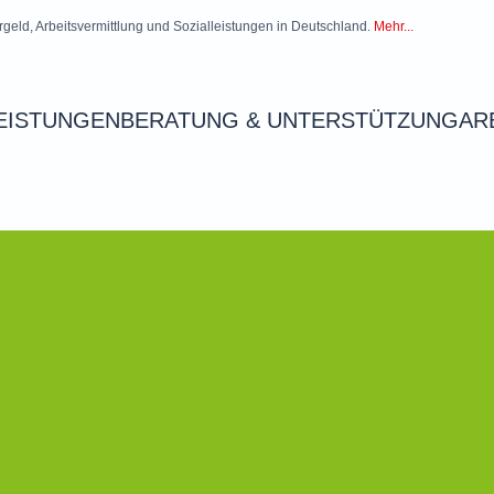
rgeld, Arbeitsvermittlung und Sozialleistungen in Deutschland.
Mehr...
EISTUNGEN
BERATUNG & UNTERSTÜTZUNG
AR