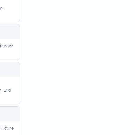
ge
früh wie
, wird
 Hotline