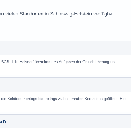
an vielen Standorten in Schleswig-Holstein verfügbar.
h SGB II. In Hoisdorf übernimmt es Aufgaben der Grundsicherung und
st die Behörde montags bis freitags zu bestimmten Kernzeiten geöffnet. Eine
orf?