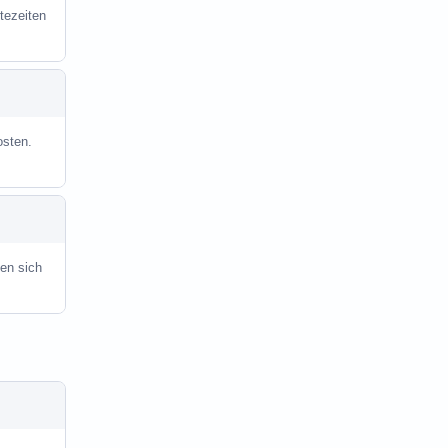
tezeiten
osten.
en sich