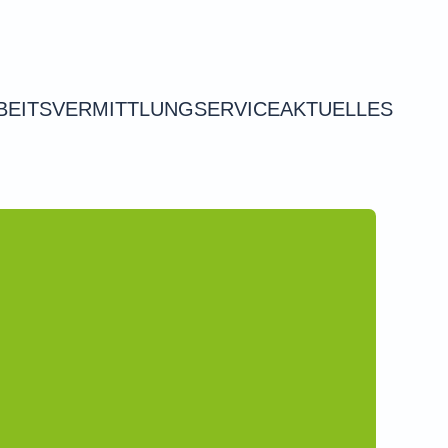
BEITSVERMITTLUNG
SERVICE
AKTUELLES