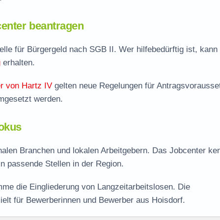
enter beantragen
elle für Bürgergeld nach SGB II. Wer hilfebedürftig ist, kann 
g
erhalten.
r von Hartz IV
gelten neue Regelungen für Antragsvorausse
umgesetzt werden.
Fokus
onalen Branchen und lokalen Arbeitgebern. Das Jobcenter ken
 in passende Stellen in der Region.
me die Eingliederung von Langzeitarbeitslosen. Die
ielt für Bewerberinnen und Bewerber aus Hoisdorf.