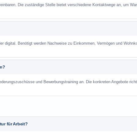
reinbaren. Die zuständige Stelle bietet verschiedene Kontaktwege an, um War
 oder digital. Benötigt werden Nachweise zu Einkommen, Vermögen und Wohnk
an?
liederungszuschüsse und Bewerbungstraining an. Die konkreten Angebote richt
ur für Arbeit?