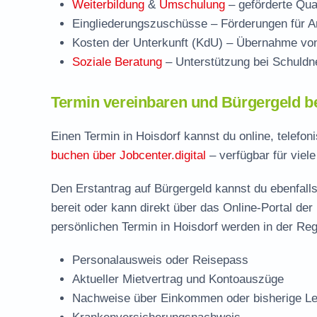
Weiterbildung
&
Umschulung
– geförderte Qual
Eingliederungszuschüsse
– Förderungen für Ar
Kosten der Unterkunft (KdU)
– Übernahme von 
Soziale Beratung
– Unterstützung bei Schuldne
Termin vereinbaren und Bürgergeld be
Einen Termin in Hoisdorf kannst du online, telefo
buchen über Jobcenter.digital
– verfügbar für viele
Den Erstantrag auf Bürgergeld kannst du ebenfalls
bereit oder kann direkt über das Online-Portal der
persönlichen Termin in Hoisdorf werden in der Reg
Personalausweis oder Reisepass
Aktueller Mietvertrag und Kontoauszüge
Nachweise über Einkommen oder bisherige Le