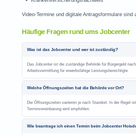
Krankenversicherungsnachweis
Video-Termine und digitale Antragsformulare sind 
Häufige Fragen rund ums Jobcenter
Was ist das Jobcenter und wer ist zuständig?
Das Jobcenter ist die zuständige Behörde für Bürgergeld nac
Arbeitsvermittlung für erwerbsfähige Leistungsberechtigte.
Welche Öffnungszeiten hat die Behörde vor Ort?
Die Öffnungszeiten variieren je nach Standort. In der Regel i
Terminvereinbarung wird empfohlen.
Wie beantrage ich einen Termin beim Jobcenter Hoisd