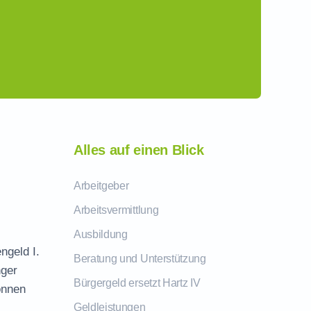
Alles auf einen Blick
Arbeitgeber
Arbeitsvermittlung
Ausbildung
ngeld I.
Beratung und Unterstützung
nger
Bürgergeld ersetzt Hartz IV
önnen
Geldleistungen