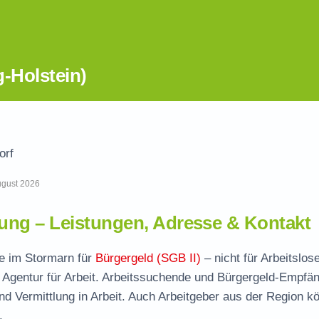
-Holstein)
orf
August 2026
ng – Leistungen, Adresse & Kontakt
le im Stormarn für
Bürgergeld (SGB II)
– nicht für Arbeitslose
 Agentur für Arbeit. Arbeitssuchende und Bürgergeld-Empfä
und Vermittlung in Arbeit. Auch Arbeitgeber aus der Region k
.