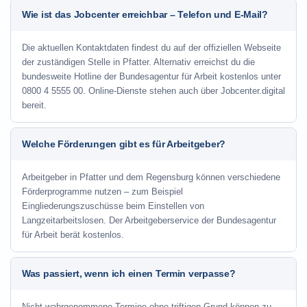
Wie ist das Jobcenter erreichbar – Telefon und E-Mail?
Die aktuellen Kontaktdaten findest du auf der offiziellen Webseite
der zuständigen Stelle in Pfatter. Alternativ erreichst du die
bundesweite Hotline der Bundesagentur für Arbeit kostenlos unter
0800 4 5555 00. Online-Dienste stehen auch über Jobcenter.digital
bereit.
Welche Förderungen gibt es für Arbeitgeber?
Arbeitgeber in Pfatter und dem Regensburg können verschiedene
Förderprogramme nutzen – zum Beispiel
Eingliederungszuschüsse beim Einstellen von
Langzeitarbeitslosen. Der Arbeitgeberservice der Bundesagentur
für Arbeit berät kostenlos.
Was passiert, wenn ich einen Termin verpasse?
Nicht wahrgenommene Termine ohne triftigen Grund können zu