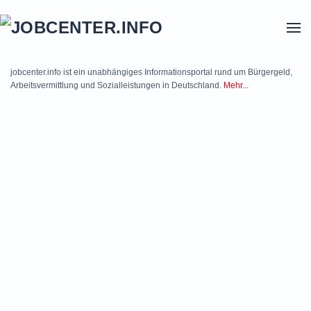
Skip to main content
jobcenter.info ist ein unabhängiges Informationsportal rund um Bürgergeld,
Arbeitsvermittlung und Sozialleistungen in Deutschland.
Mehr...