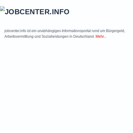
Skip to main content
jobcenter.info ist ein unabhängiges Informationsportal rund um Bürgergeld,
Arbeitsvermittlung und Sozialleistungen in Deutschland.
Mehr...