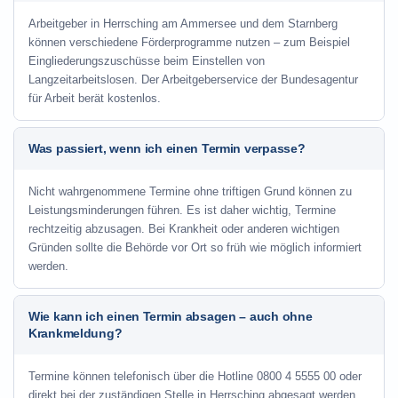
Arbeitgeber in Herrsching am Ammersee und dem Starnberg
können verschiedene Förderprogramme nutzen – zum Beispiel
Eingliederungszuschüsse beim Einstellen von
Langzeitarbeitslosen. Der Arbeitgeberservice der Bundesagentur
für Arbeit berät kostenlos.
Was passiert, wenn ich einen Termin verpasse?
Nicht wahrgenommene Termine ohne triftigen Grund können zu
Leistungsminderungen führen. Es ist daher wichtig, Termine
rechtzeitig abzusagen. Bei Krankheit oder anderen wichtigen
Gründen sollte die Behörde vor Ort so früh wie möglich informiert
werden.
Wie kann ich einen Termin absagen – auch ohne
Krankmeldung?
Termine können telefonisch über die Hotline
0800 4 5555 00
oder
direkt bei der zuständigen Stelle in Herrsching abgesagt werden.