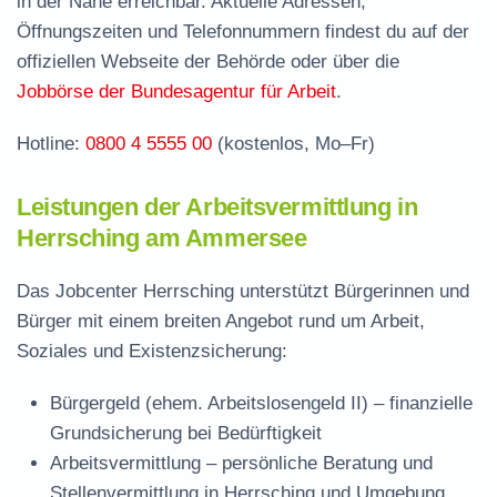
in der Nähe erreichbar. Aktuelle Adressen,
Stellenangebote und Jobbörse in Herrsching
Öffnungszeiten und Telefonnummern findest du auf der
Häufige Fragen rund ums Jobcenter
offiziellen Webseite der Behörde oder über die
Jobbörse der Bundesagentur für Arbeit
.
Hotline:
0800 4 5555 00
(kostenlos, Mo–Fr)
Leistungen der Arbeitsvermittlung in
Herrsching am Ammersee
Das Jobcenter Herrsching unterstützt Bürgerinnen und
Bürger mit einem breiten Angebot rund um Arbeit,
Soziales und Existenzsicherung:
Bürgergeld (ehem. Arbeitslosengeld II)
– finanzielle
Grundsicherung bei Bedürftigkeit
Arbeitsvermittlung
– persönliche Beratung und
Stellenvermittlung in Herrsching und Umgebung