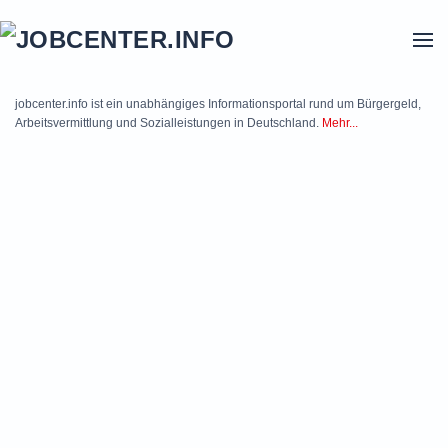
Skip to main content
jobcenter.info ist ein unabhängiges Informationsportal rund um Bürgergeld,
Arbeitsvermittlung und Sozialleistungen in Deutschland.
Mehr...