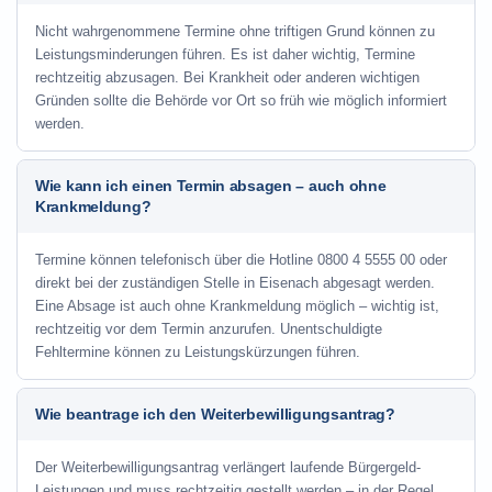
Nicht wahrgenommene Termine ohne triftigen Grund können zu
Leistungsminderungen führen. Es ist daher wichtig, Termine
rechtzeitig abzusagen. Bei Krankheit oder anderen wichtigen
Gründen sollte die Behörde vor Ort so früh wie möglich informiert
werden.
Wie kann ich einen Termin absagen – auch ohne
Krankmeldung?
Termine können telefonisch über die Hotline
0800 4 5555 00
oder
direkt bei der zuständigen Stelle in Eisenach abgesagt werden.
Eine Absage ist auch ohne Krankmeldung möglich – wichtig ist,
rechtzeitig vor dem Termin anzurufen. Unentschuldigte
Fehltermine können zu Leistungskürzungen führen.
Wie beantrage ich den Weiterbewilligungsantrag?
Der Weiterbewilligungsantrag verlängert laufende Bürgergeld-
Leistungen und muss rechtzeitig gestellt werden – in der Regel