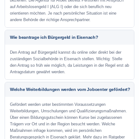
beziehen. Die Agentur für Arbeit betreut Personen mit Anspruch
auf Arbeitslosengeld I (ALG I) oder die sich beruflich neu
orientieren möchten. Je nach persönlicher Situation ist eine
andere Behörde der richtige Ansprechpartner.
Wie beantrage ich Bürgergeld in Eisenach?
Den Antrag auf Bürgergeld kannst du online oder direkt bei der
zuständigen Sozialbehörde in Eisenach stellen. Wichtig: Stelle
den Antrag so früh wie möglich, da Leistungen in der Regel erst ab
Antragsdatum gewährt werden.
Welche Weiterbildungen werden vom Jobcenter gefördert?
Gefördert werden unter bestimmten Voraussetzungen
Weiterbildungen, Umschulungen und Qualifizierungsmaßnahmen.
Über einen Bildungsgutschein können Kurse bei zugelassenen
Trägern vor Ort und in der Region besucht werden. Welche
Maßnahmen infrage kommen, wird im persönlichen
Beratungsgespräch in Eisenach geklärt. Mehr dazu im Ratgeber