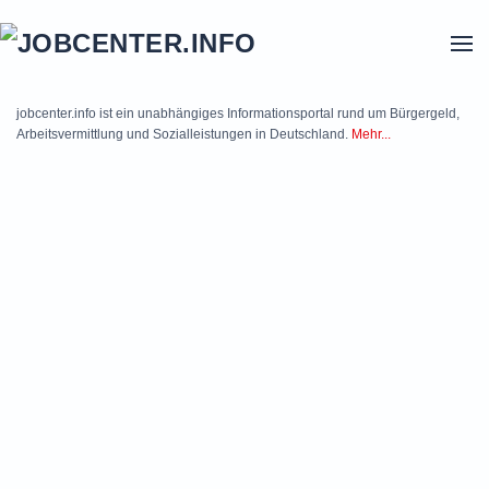
Skip to main content
jobcenter.info ist ein unabhängiges Informationsportal rund um Bürgergeld,
Arbeitsvermittlung und Sozialleistungen in Deutschland.
Mehr...