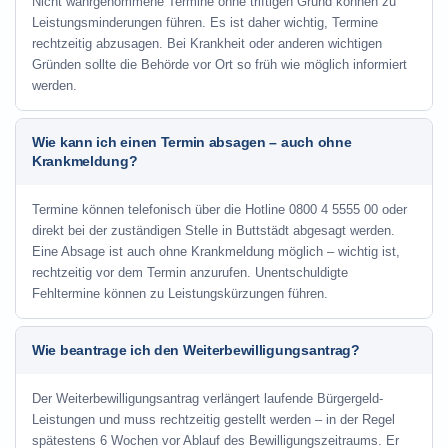
Nicht wahrgenommene Termine ohne triftigen Grund können zu
Leistungsminderungen führen. Es ist daher wichtig, Termine
rechtzeitig abzusagen. Bei Krankheit oder anderen wichtigen
Gründen sollte die Behörde vor Ort so früh wie möglich informiert
werden.
Wie kann ich einen Termin absagen – auch ohne
Krankmeldung?
Termine können telefonisch über die Hotline
0800 4 5555 00
oder
direkt bei der zuständigen Stelle in Buttstädt abgesagt werden.
Eine Absage ist auch ohne Krankmeldung möglich – wichtig ist,
rechtzeitig vor dem Termin anzurufen. Unentschuldigte
Fehltermine können zu Leistungskürzungen führen.
Wie beantrage ich den Weiterbewilligungsantrag?
Der Weiterbewilligungsantrag verlängert laufende Bürgergeld-
Leistungen und muss rechtzeitig gestellt werden – in der Regel
spätestens 6 Wochen vor Ablauf des Bewilligungszeitraums. Er