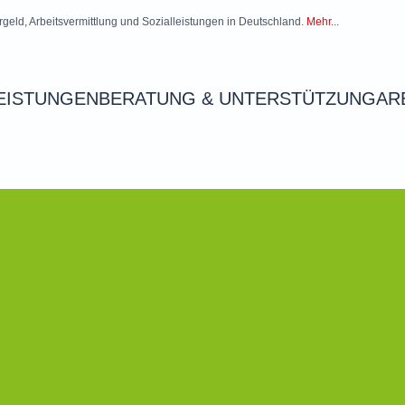
rgeld, Arbeitsvermittlung und Sozialleistungen in Deutschland.
Mehr...
EISTUNGEN
BERATUNG & UNTERSTÜTZUNG
AR