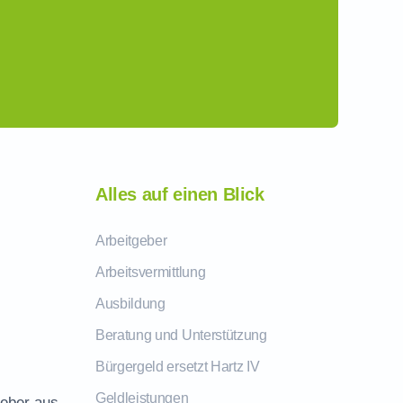
Alles auf einen Blick
Arbeitgeber
Arbeitsvermittlung
Ausbildung
Beratung und Unterstützung
Bürgergeld ersetzt Hartz IV
Geldleistungen
geber aus