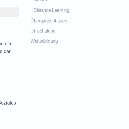
Distance Learning
Übergangsphasen
Umschulung
Weiterbildung
in der
e der
Soziales