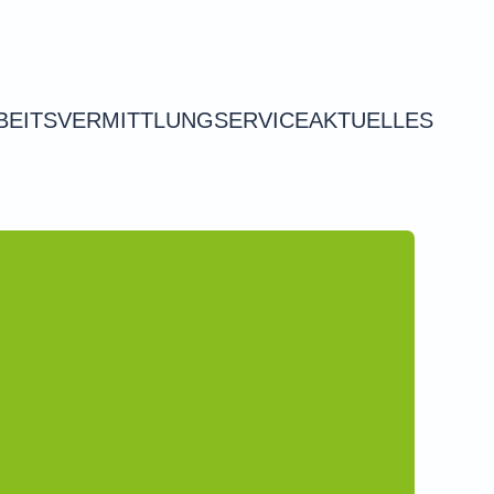
BEITSVERMITTLUNG
SERVICE
AKTUELLES