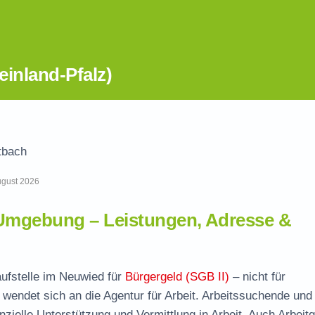
inland-Pfalz)
tbach
August 2026
Umgebung – Leistungen, Adresse &
aufstelle im Neuwied für
Bürgergeld (SGB II)
– nicht für
wendet sich an die Agentur für Arbeit. Arbeitssuchende und
nzielle Unterstützung und Vermittlung in Arbeit. Auch Arbeit