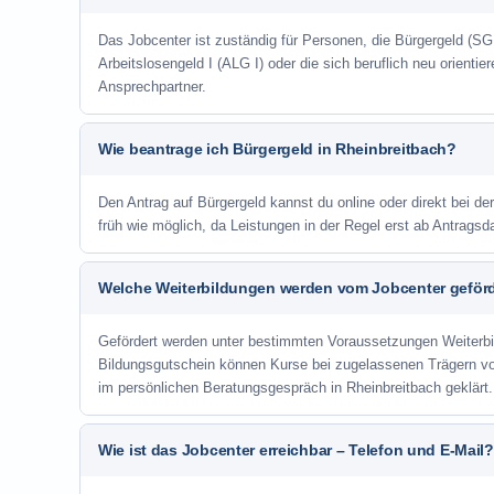
Das Jobcenter ist zuständig für Personen, die Bürgergeld (SGB
Arbeitslosengeld I (ALG I) oder die sich beruflich neu orienti
Ansprechpartner.
Wie beantrage ich Bürgergeld in Rheinbreitbach?
Den Antrag auf Bürgergeld kannst du online oder direkt bei de
früh wie möglich, da Leistungen in der Regel erst ab Antrags
Welche Weiterbildungen werden vom Jobcenter geför
Gefördert werden unter bestimmten Voraussetzungen Weiterb
Bildungsgutschein können Kurse bei zugelassenen Trägern v
im persönlichen Beratungsgespräch in Rheinbreitbach geklärt
Wie ist das Jobcenter erreichbar – Telefon und E-Mail?