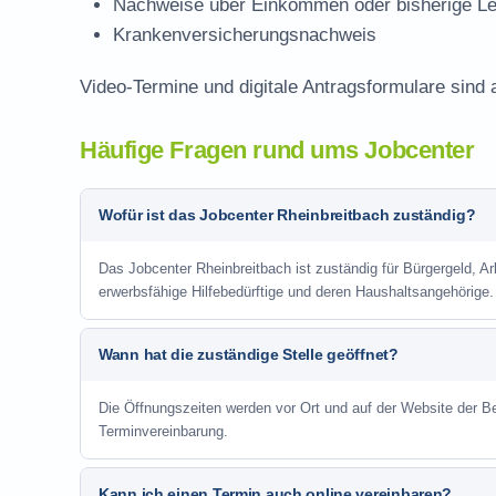
Nachweise über Einkommen oder bisherige Le
Krankenversicherungsnachweis
Video-Termine und digitale Antragsformulare sind 
Häufige Fragen rund ums Jobcenter
Wofür ist das Jobcenter Rheinbreitbach zuständig?
Das Jobcenter Rheinbreitbach ist zuständig für Bürgergeld, Ar
erwerbsfähige Hilfebedürftige und deren Haushaltsangehörige.
Wann hat die zuständige Stelle geöffnet?
Die Öffnungszeiten werden vor Ort und auf der Website der Be
Terminvereinbarung.
Kann ich einen Termin auch online vereinbaren?