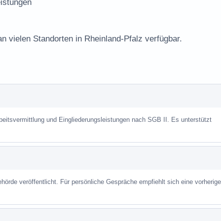
istungen
an vielen Standorten in Rheinland-Pfalz verfügbar.
beitsvermittlung und Eingliederungsleistungen nach SGB II. Es unterstützt
hörde veröffentlicht. Für persönliche Gespräche empfiehlt sich eine vorherige