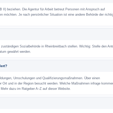
 II) beziehen. Die Agentur für Arbeit betreut Personen mit Anspruch auf
eren möchten. Je nach persönlicher Situation ist eine andere Behörde der richti
r zuständigen Sozialbehörde in Rheinbreitbach stellen. Wichtig: Stelle den Ant
datum gewährt werden.
dert?
ildungen, Umschulungen und Qualifizierungsmaßnahmen. Über einen
or Ort und in der Region besucht werden. Welche Maßnahmen infrage kommen
. Mehr dazu im Ratgeber A–Z auf dieser Website.