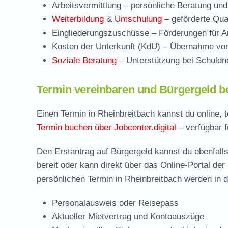
Arbeitsvermittlung
– persönliche Beratung und
Weiterbildung
&
Umschulung
– geförderte Qual
Eingliederungszuschüsse
– Förderungen für Ar
Kosten der Unterkunft (KdU)
– Übernahme von 
Soziale Beratung
– Unterstützung bei Schuldne
Termin vereinbaren und Bürgergeld b
Einen Termin in Rheinbreitbach kannst du online, 
Termin buchen über Jobcenter.digital
– verfügbar f
Den Erstantrag auf Bürgergeld kannst du ebenfalls
bereit oder kann direkt über das Online-Portal der
persönlichen Termin in Rheinbreitbach werden in d
Personalausweis oder Reisepass
Aktueller Mietvertrag und Kontoauszüge