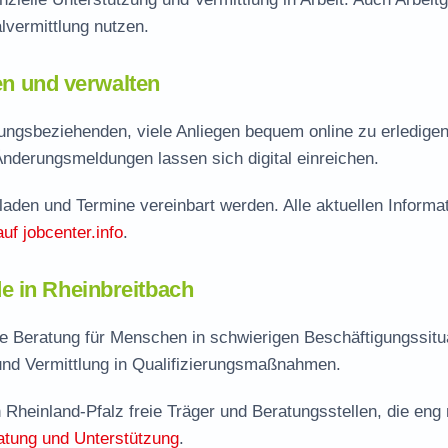
vermittlung nutzen.
len und verwalten
ungsbeziehenden, viele Anliegen bequem online zu erledigen
Änderungsmeldungen lassen sich digital einreichen.
aden und Termine vereinbart werden. Alle aktuellen Informa
auf jobcenter.info
.
e in Rheinbreitbach
e Beratung für Menschen in schwierigen Beschäftigungssitu
nd Vermittlung in Qualifizierungsmaßnahmen.
 Rheinland-Pfalz freie Träger und Beratungsstellen, die eng 
atung und Unterstützung
.