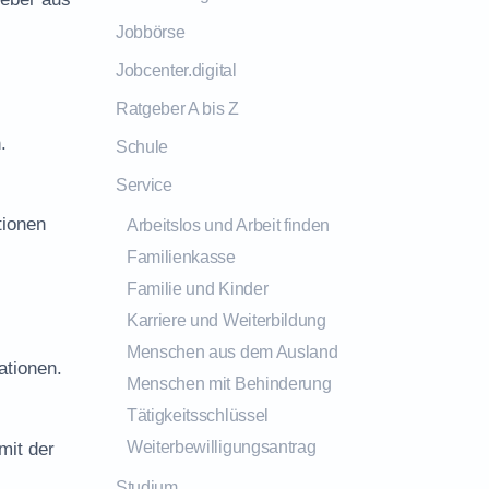
Jobbörse
Jobcenter.digital
Ratgeber A bis Z
.
Schule
Service
tionen
Arbeitslos und Arbeit finden
Familienkasse
Familie und Kinder
Karriere und Weiterbildung
Menschen aus dem Ausland
ationen.
Menschen mit Behinderung
Tätigkeitsschlüssel
Weiterbewilligungsantrag
mit der
Studium