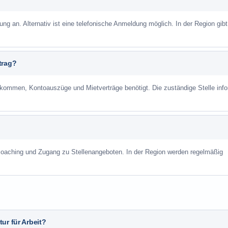
ung an. Alternativ ist eine telefonische Anmeldung möglich. In der Region gibt
trag?
mmen, Kontoauszüge und Mietverträge benötigt. Die zuständige Stelle info
scoaching und Zugang zu Stellenangeboten. In der Region werden regelmäßig
ur für Arbeit?