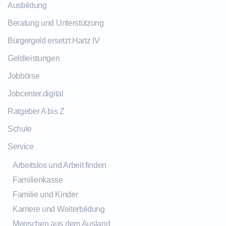
Ausbildung
Beratung und Unterstützung
Bürgergeld ersetzt Hartz IV
Geldleistungen
Jobbörse
Jobcenter.digital
Ratgeber A bis Z
Schule
Service
Arbeitslos und Arbeit finden
Familienkasse
Familie und Kinder
Karriere und Weiterbildung
Menschen aus dem Ausland