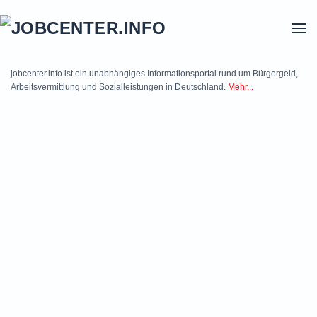
Skip to main content
jobcenter.info ist ein unabhängiges Informationsportal rund um Bürgergeld,
Arbeitsvermittlung und Sozialleistungen in Deutschland.
Mehr...