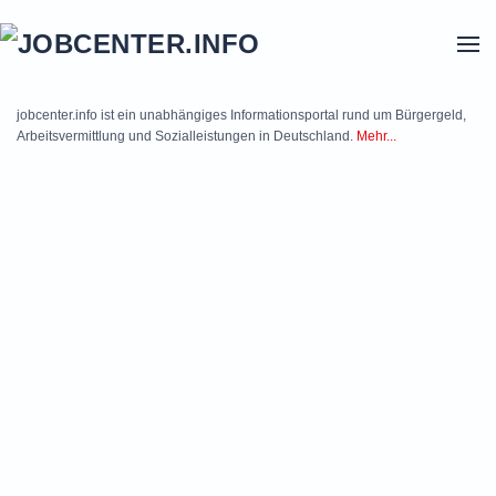
Skip to main content
jobcenter.info ist ein unabhängiges Informationsportal rund um Bürgergeld,
Arbeitsvermittlung und Sozialleistungen in Deutschland.
Mehr...