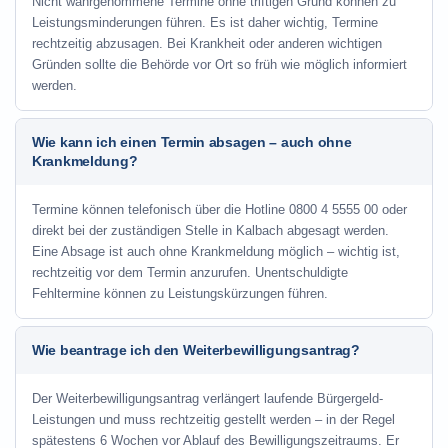
Nicht wahrgenommene Termine ohne triftigen Grund können zu
Leistungsminderungen führen. Es ist daher wichtig, Termine
rechtzeitig abzusagen. Bei Krankheit oder anderen wichtigen
Gründen sollte die Behörde vor Ort so früh wie möglich informiert
werden.
Wie kann ich einen Termin absagen – auch ohne
Krankmeldung?
Termine können telefonisch über die Hotline
0800 4 5555 00
oder
direkt bei der zuständigen Stelle in Kalbach abgesagt werden.
Eine Absage ist auch ohne Krankmeldung möglich – wichtig ist,
rechtzeitig vor dem Termin anzurufen. Unentschuldigte
Fehltermine können zu Leistungskürzungen führen.
Wie beantrage ich den Weiterbewilligungsantrag?
Der Weiterbewilligungsantrag verlängert laufende Bürgergeld-
Leistungen und muss rechtzeitig gestellt werden – in der Regel
spätestens 6 Wochen vor Ablauf des Bewilligungszeitraums. Er