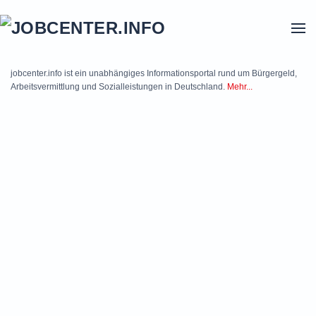
Skip to main content
jobcenter.info ist ein unabhängiges Informationsportal rund um Bürgergeld,
Arbeitsvermittlung und Sozialleistungen in Deutschland.
Mehr...