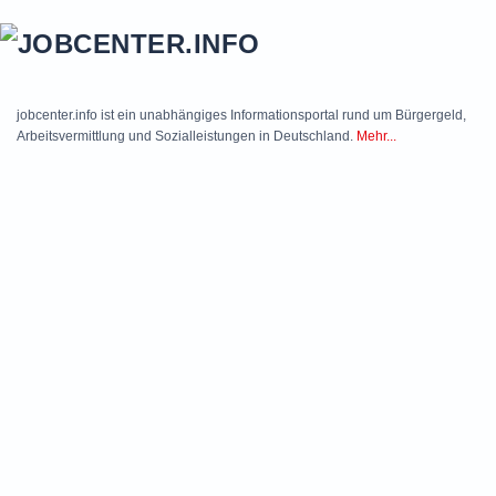
Skip to main content
jobcenter.info ist ein unabhängiges Informationsportal rund um Bürgergeld,
Arbeitsvermittlung und Sozialleistungen in Deutschland.
Mehr...