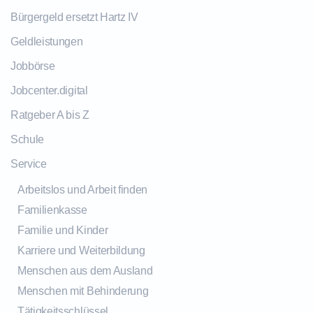
Bürgergeld ersetzt Hartz IV
Geldleistungen
Jobbörse
Jobcenter.digital
Ratgeber A bis Z
Schule
Service
Arbeitslos und Arbeit finden
Familienkasse
Familie und Kinder
Karriere und Weiterbildung
Menschen aus dem Ausland
Menschen mit Behinderung
Tätigkeitsschlüssel