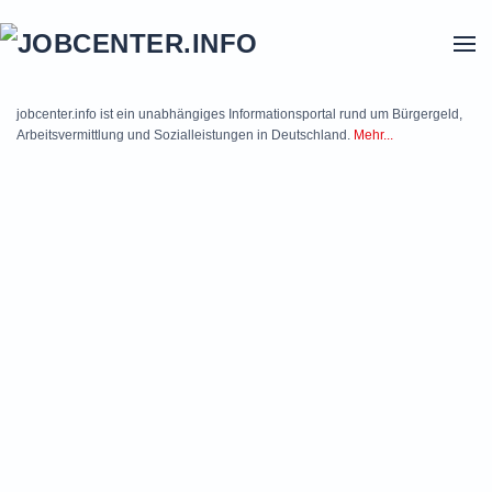
Skip to main content
jobcenter.info ist ein unabhängiges Informationsportal rund um Bürgergeld,
Arbeitsvermittlung und Sozialleistungen in Deutschland.
Mehr...