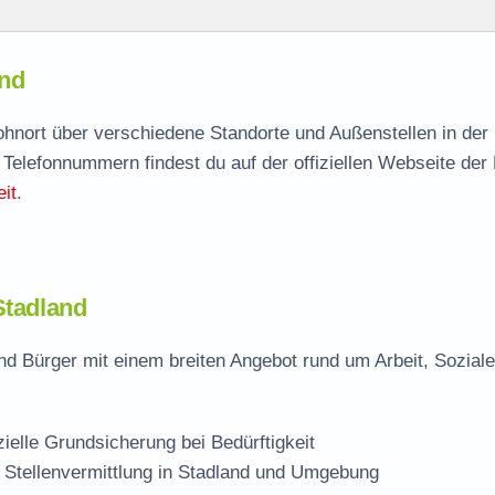
and
and
agen
Wohnort über verschiedene Standorte und Außenstellen in der
 Telefonnummern findest du auf der offiziellen Webseite der
le
it
.
Stadland
nd Bürger mit einem breiten Angebot rund um Arbeit, Sozial
zielle Grundsicherung bei Bedürftigkeit
 Stellenvermittlung in Stadland und Umgebung