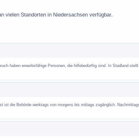
an vielen Standorten in Niedersachsen verfügbar.
uch haben erwerbsfähige Personen, die hilfebedürftig sind. In Stadland stellt
ist ist die Behörde werktags von morgens bis mittags zugänglich. Nachmittag