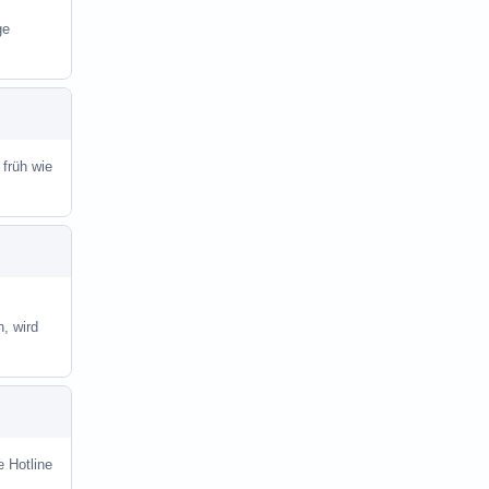
ge
 früh wie
, wird
e Hotline