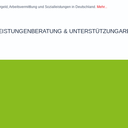
rgeld, Arbeitsvermittlung und Sozialleistungen in Deutschland.
Mehr...
EISTUNGEN
BERATUNG & UNTERSTÜTZUNG
AR