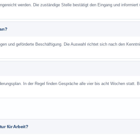
ngereicht werden. Die zuständige Stelle bestätigt den Eingang und informiert 
 an?
ungen und geförderte Beschäftigung. Die Auswahl richtet sich nach den Kenntn
derungsplan. In der Regel finden Gespräche alle vier bis acht Wochen statt. B
ur für Arbeit?