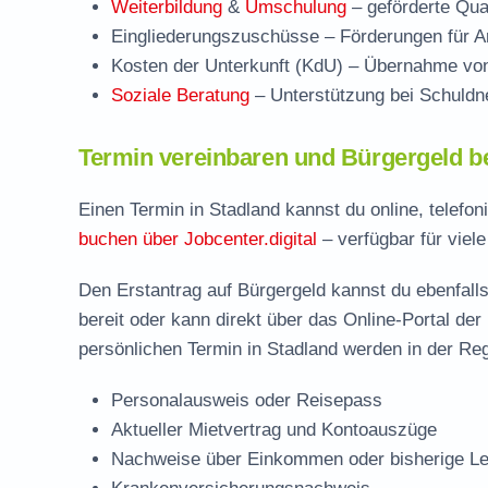
Weiterbildung
&
Umschulung
– geförderte Qual
Eingliederungszuschüsse
– Förderungen für Ar
Kosten der Unterkunft (KdU)
– Übernahme von 
Soziale Beratung
– Unterstützung bei Schuldne
Termin vereinbaren und Bürgergeld b
Einen Termin in Stadland kannst du online, telefo
buchen über Jobcenter.digital
– verfügbar für viel
Den Erstantrag auf Bürgergeld kannst du ebenfalls
bereit oder kann direkt über das Online-Portal der
persönlichen Termin in Stadland werden in der Reg
Personalausweis oder Reisepass
Aktueller Mietvertrag und Kontoauszüge
Nachweise über Einkommen oder bisherige Le