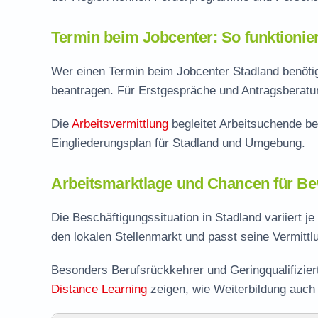
Termin beim Jobcenter: So funktionie
Wer einen Termin beim Jobcenter Stadland benötigt
beantragen. Für Erstgespräche und Antragsberatung
Die
Arbeitsvermittlung
begleitet Arbeitsuchende be
Eingliederungsplan für Stadland und Umgebung.
Arbeitsmarktlage und Chancen für Be
Die Beschäftigungssituation in Stadland variiert j
den lokalen Stellenmarkt und passt seine Vermitt
Besonders Berufsrückkehrer und Geringqualifizie
Distance Learning
zeigen, wie Weiterbildung auch i