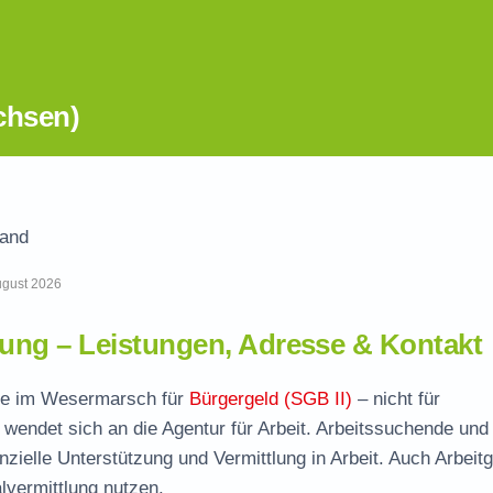
chsen)
land
August 2026
ng – Leistungen, Adresse & Kontakt
elle im Wesermarsch für
Bürgergeld (SGB II)
– nicht für
wendet sich an die Agentur für Arbeit. Arbeitssuchende und
nzielle Unterstützung und Vermittlung in Arbeit. Auch Arbeit
vermittlung nutzen.