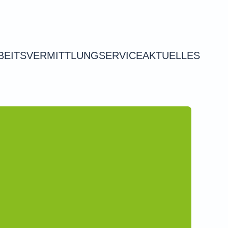
BEITSVERMITTLUNG
SERVICE
AKTUELLES