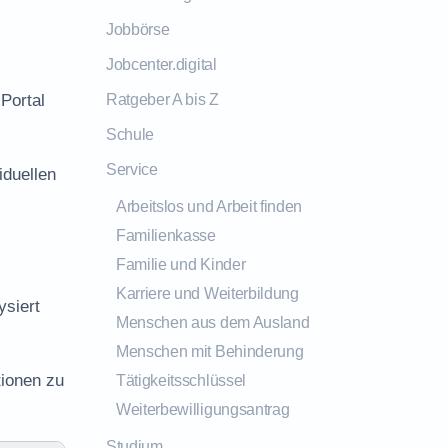
Jobbörse
Jobcenter.digital
Portal
Ratgeber A bis Z
Schule
Service
iduellen
Arbeitslos und Arbeit finden
Familienkasse
Familie und Kinder
Karriere und Weiterbildung
ysiert
Menschen aus dem Ausland
Menschen mit Behinderung
tionen zu
Tätigkeitsschlüssel
Weiterbewilligungsantrag
Studium