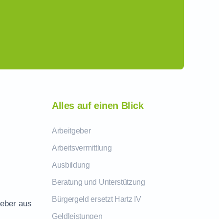
Alles auf einen Blick
Arbeitgeber
Arbeitsvermittlung
Ausbildung
Beratung und Unterstützung
Bürgergeld ersetzt Hartz IV
geber aus
Geldleistungen