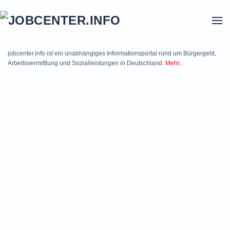
Skip to main content
jobcenter.info ist ein unabhängiges Informationsportal rund um Bürgergeld,
Arbeitsvermittlung und Sozialleistungen in Deutschland.
Mehr...