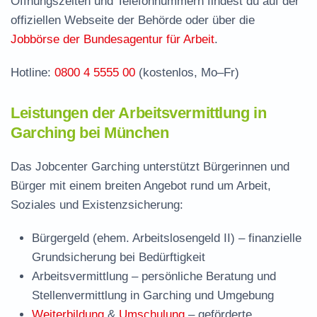
Öffnungszeiten und Telefonnummern findest du auf der
offiziellen Webseite der Behörde oder über die
Jobbörse der Bundesagentur für Arbeit
.
Hotline:
0800 4 5555 00
(kostenlos, Mo–Fr)
Leistungen der Arbeitsvermittlung in
Garching bei München
Das Jobcenter Garching unterstützt Bürgerinnen und
Bürger mit einem breiten Angebot rund um Arbeit,
Soziales und Existenzsicherung:
Bürgergeld (ehem. Arbeitslosengeld II)
– finanzielle
Grundsicherung bei Bedürftigkeit
Arbeitsvermittlung
– persönliche Beratung und
Stellenvermittlung in Garching und Umgebung
Weiterbildung
&
Umschulung
– geförderte