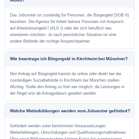
Arbeit?
Das Jobcenter ist zuständig für Personen, die Bürgergeld (SGB II)
beziehen. Die Agentur für Arbeit betreut Personen mit Anspruch
auf Arbeitslosengeld I (ALG I) oder die sich beruflich neu
orientieren möchten. Je nach persönlicher Situation ist eine
andere Behörde der richtige Ansprechpartner.
Wie beantrage ich Bürgergeld in Kirchheim bei München?
Den Antrag auf Bürgergeld kannst du online oder direkt bei der
zuständigen Sozialbehörde in Kirchheim bei München stellen.
Wichtig: Stelle den Antrag so früh wie möglich, da Leistungen in
der Regel erst ab Antragsdatum gewährt werden.
Welche Weiterbildungen werden vom Jobcenter gefördert?
Gefördert werden unter bestimmten Voraussetzungen
Weiterbildungen, Umschulungen und Qualifizierungsmaßnahmen.
Über einen Bildungsgutschein können Kurse bei zugelassenen