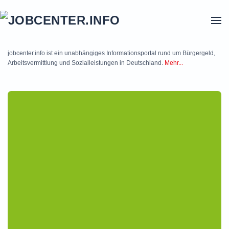
Skip to main content
jobcenter.info ist ein unabhängiges Informationsportal rund um Bürgergeld,
Arbeitsvermittlung und Sozialleistungen in Deutschland.
Mehr...