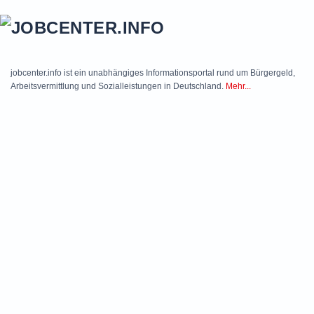
Skip to main content
jobcenter.info ist ein unabhängiges Informationsportal rund um Bürgergeld,
Arbeitsvermittlung und Sozialleistungen in Deutschland.
Mehr...