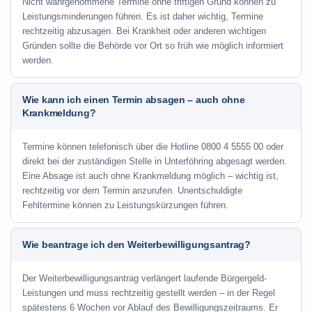
Nicht wahrgenommene Termine ohne triftigen Grund können zu
Leistungsminderungen führen. Es ist daher wichtig, Termine
rechtzeitig abzusagen. Bei Krankheit oder anderen wichtigen
Gründen sollte die Behörde vor Ort so früh wie möglich informiert
werden.
Wie kann ich einen Termin absagen – auch ohne
Krankmeldung?
Termine können telefonisch über die Hotline
0800 4 5555 00
oder
direkt bei der zuständigen Stelle in Unterföhring abgesagt werden.
Eine Absage ist auch ohne Krankmeldung möglich – wichtig ist,
rechtzeitig vor dem Termin anzurufen. Unentschuldigte
Fehltermine können zu Leistungskürzungen führen.
Wie beantrage ich den Weiterbewilligungsantrag?
Der Weiterbewilligungsantrag verlängert laufende Bürgergeld-
Leistungen und muss rechtzeitig gestellt werden – in der Regel
spätestens 6 Wochen vor Ablauf des Bewilligungszeitraums. Er