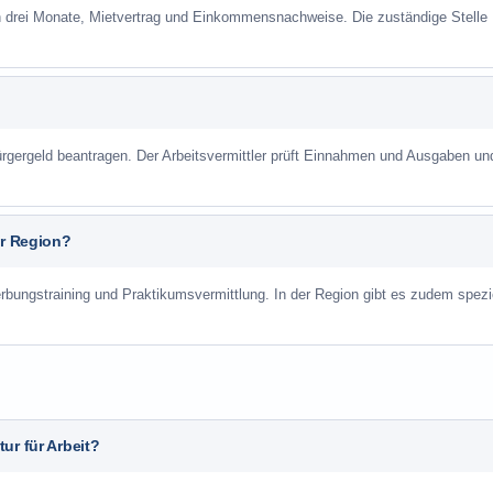
n drei Monate, Mietvertrag und Einkommensnachweise. Die zuständige Stelle
gergeld beantragen. Der Arbeitsvermittler prüft Einnahmen und Ausgaben un
er Region?
rbungstraining und Praktikumsvermittlung. In der Region gibt es zudem spezi
ur für Arbeit?