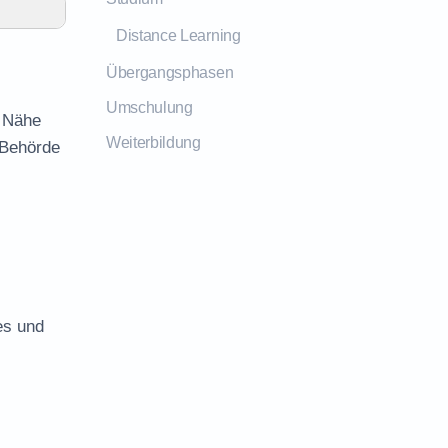
Distance Learning
Übergangsphasen
Umschulung
r Nähe
Weiterbildung
 Behörde
es und