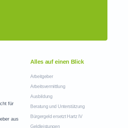
Alles auf einen Blick
Arbeitgeber
Arbeitsvermittlung
Ausbildung
cht für
Beratung und Unterstützung
Bürgergeld ersetzt Hartz IV
geber aus
Geldleistungen