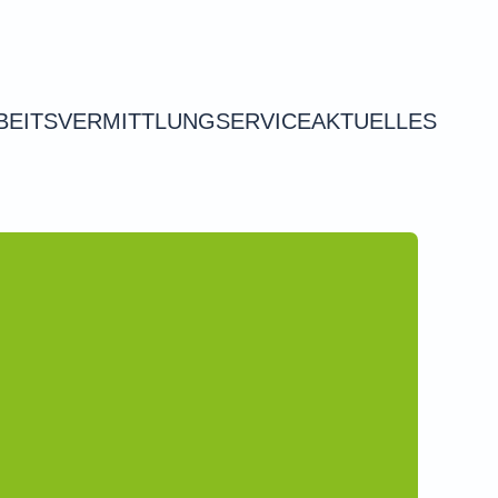
BEITSVERMITTLUNG
SERVICE
AKTUELLES