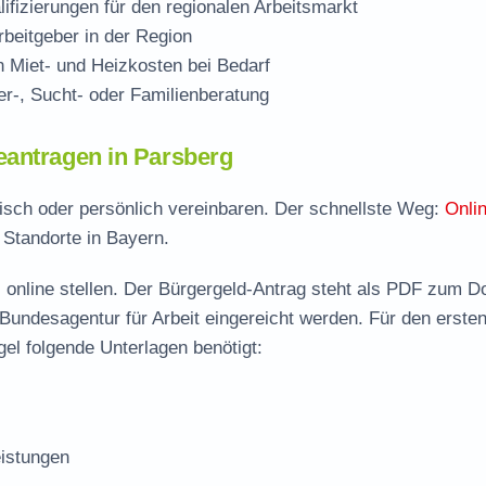
ifizierungen für den regionalen Arbeitsmarkt
beitgeber in der Region
Miet- und Heizkosten bei Bedarf
r-, Sucht- oder Familienberatung
eantragen in Parsberg
nisch oder persönlich vereinbaren. Der schnellste Weg:
Onli
 Standorte in Bayern.
 online stellen. Der
Bürgergeld-Antrag steht als PDF zum D
 Bundesagentur für Arbeit eingereicht werden. Für den erste
el folgende Unterlagen benötigt:
istungen