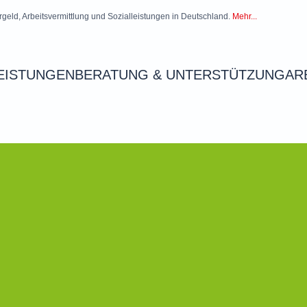
rgeld, Arbeitsvermittlung und Sozialleistungen in Deutschland.
Mehr...
EISTUNGEN
BERATUNG & UNTERSTÜTZUNG
AR