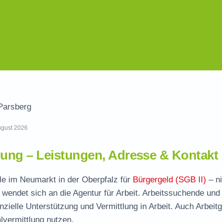
Parsberg
August 2026
ng – Leistungen, Adresse & Kontakt
lle im Neumarkt in der Oberpfalz für
Bürgergeld (SGB II)
– ni
wendet sich an die Agentur für Arbeit. Arbeitssuchende und
nzielle Unterstützung und Vermittlung in Arbeit. Auch Arbeit
vermittlung nutzen.