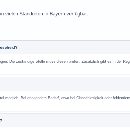
an vielen Standorten in Bayern verfügbar.
Bescheid?
n. Die zuständige Stelle muss diesen prüfen. Zusätzlich gibt es in der Reg
ortal möglich. Bei dringendem Bedarf, etwa bei Obdachlosigkeit oder fehlende
n?