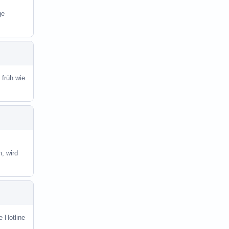
ge
 früh wie
, wird
e Hotline