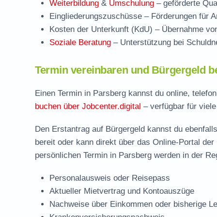
Weiterbildung
&
Umschulung
– geförderte Qual
Eingliederungszuschüsse
– Förderungen für Ar
Kosten der Unterkunft (KdU)
– Übernahme von 
Soziale Beratung
– Unterstützung bei Schuldne
Termin vereinbaren und Bürgergeld b
Einen Termin in Parsberg kannst du online, telefo
buchen über Jobcenter.digital
– verfügbar für viele
Den Erstantrag auf Bürgergeld kannst du ebenfalls
bereit oder kann direkt über das Online-Portal der
persönlichen Termin in Parsberg werden in der Reg
Personalausweis oder Reisepass
Aktueller Mietvertrag und Kontoauszüge
Nachweise über Einkommen oder bisherige Le