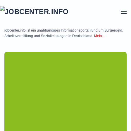
Skip to main content
jobcenter.info ist ein unabhängiges Informationsportal rund um Bürgergeld,
Arbeitsvermittlung und Sozialleistungen in Deutschland.
Mehr...