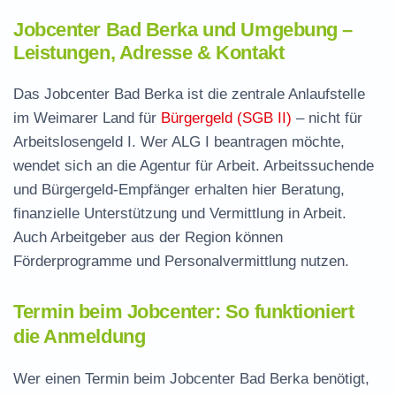
Jobcenter Bad Berka und Umgebung –
Leistungen, Adresse & Kontakt
Das Jobcenter Bad Berka ist die zentrale Anlaufstelle
im Weimarer Land für
Bürgergeld (SGB II)
– nicht für
Arbeitslosengeld I. Wer ALG I beantragen möchte,
wendet sich an die Agentur für Arbeit. Arbeitssuchende
und Bürgergeld-Empfänger erhalten hier Beratung,
finanzielle Unterstützung und Vermittlung in Arbeit.
Auch Arbeitgeber aus der Region können
Förderprogramme und Personalvermittlung nutzen.
Termin beim Jobcenter: So funktioniert
die Anmeldung
Wer einen Termin beim Jobcenter Bad Berka benötigt,