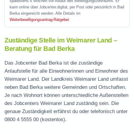
spätestens 6 Wochen vor Ablauf des Bewilligungszeitraums. Er
kann online über Jobcenter.digital, per Post oder persönlich in Bad
Berka eingereicht werden. Alle Details im
Weiterbewilligungsantrag-Ratgeber
.
Zuständige Stelle im Weimarer Land –
Beratung für Bad Berka
Das Jobcenter Bad Berka ist die zuständige
Anlaufstelle für alle Einwohnerinnen und Einwohner des
Weimarer Land. Der Landkreis Weimarer Land umfasst
neben Bad Berka weitere Gemeinden und Ortschaften.
Je nach Wohnort können unterschiedliche Außenstellen
des Jobcenters Weimarer Land zuständig sein. Die
genaue Zuständigkeit erfährst du oder telefonisch unter
0800 4 5555 00
(kostenlos).