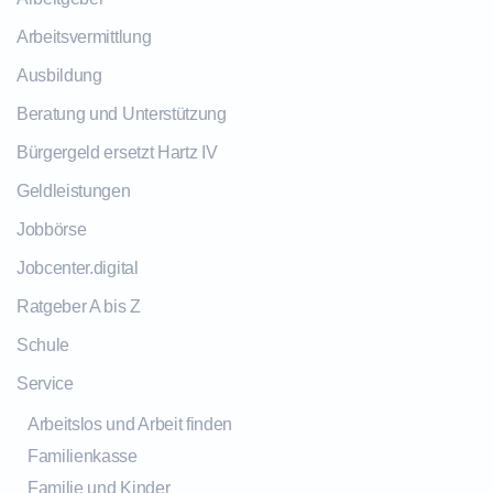
Arbeitsvermittlung
Ausbildung
Beratung und Unterstützung
Bürgergeld ersetzt Hartz IV
Geldleistungen
Jobbörse
Jobcenter.digital
Ratgeber A bis Z
Schule
Service
Arbeitslos und Arbeit finden
Familienkasse
Familie und Kinder