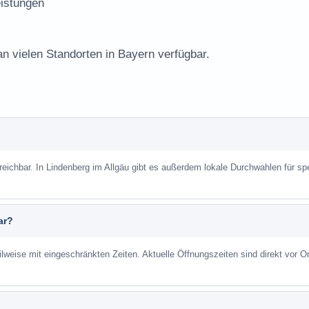
istungen
an vielen Standorten in Bayern verfügbar.
reichbar. In Lindenberg im Allgäu gibt es außerdem lokale Durchwahlen für sp
ar?
ilweise mit eingeschränkten Zeiten. Aktuelle Öffnungszeiten sind direkt vor Or