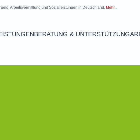
rgeld, Arbeitsvermittlung und Sozialleistungen in Deutschland.
Mehr...
EISTUNGEN
BERATUNG & UNTERSTÜTZUNG
AR