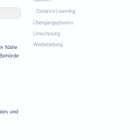
Distance Learning
Übergangsphasen
Umschulung
Weiterbildung
der Nähe
 Behörde
ales und