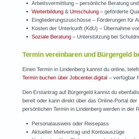
Arbeitsvermittlung
– persönliche Beratung und
Weiterbildung
&
Umschulung
– geförderte Qual
Eingliederungszuschüsse
– Förderungen für Ar
Kosten der Unterkunft (KdU)
– Übernahme von 
Soziale Beratung
– Unterstützung bei Schuldne
Termin vereinbaren und Bürgergeld be
Einen Termin in Lindenberg kannst du online, tele
Termin buchen über Jobcenter.digital
– verfügbar f
Den Erstantrag auf Bürgergeld kannst du ebenfalls
bereit oder kann direkt über das Online-Portal der
persönlichen Termin in Lindenberg werden in der R
Personalausweis oder Reisepass
Aktueller Mietvertrag und Kontoauszüge