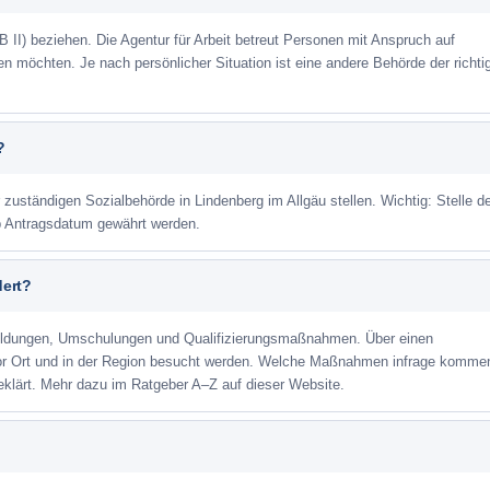
 II) beziehen. Die Agentur für Arbeit betreut Personen mit Anspruch auf
eren möchten. Je nach persönlicher Situation ist eine andere Behörde der richti
?
 zuständigen Sozialbehörde in Lindenberg im Allgäu stellen. Wichtig: Stelle d
ab Antragsdatum gewährt werden.
dert?
ildungen, Umschulungen und Qualifizierungsmaßnahmen. Über einen
or Ort und in der Region besucht werden. Welche Maßnahmen infrage kommen
eklärt. Mehr dazu im Ratgeber A–Z auf dieser Website.