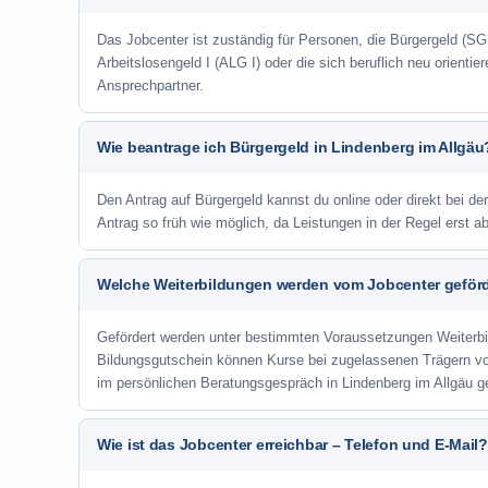
Das Jobcenter ist zuständig für Personen, die Bürgergeld (SGB
Arbeitslosengeld I (ALG I) oder die sich beruflich neu orienti
Ansprechpartner.
Wie beantrage ich Bürgergeld in Lindenberg im Allgäu
Den Antrag auf Bürgergeld kannst du online oder direkt bei der
Antrag so früh wie möglich, da Leistungen in der Regel erst 
Welche Weiterbildungen werden vom Jobcenter geför
Gefördert werden unter bestimmten Voraussetzungen Weiterb
Bildungsgutschein können Kurse bei zugelassenen Trägern v
im persönlichen Beratungsgespräch in Lindenberg im Allgäu g
Wie ist das Jobcenter erreichbar – Telefon und E-Mail?