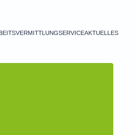
BEITSVERMITTLUNG
SERVICE
AKTUELLES