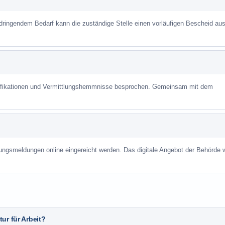
 dringendem Bedarf kann die zuständige Stelle einen vorläufigen Bescheid aus
alifikationen und Vermittlungshemmnisse besprochen. Gemeinsam mit dem
ungsmeldungen online eingereicht werden. Das digitale Angebot der Behörde w
ur für Arbeit?