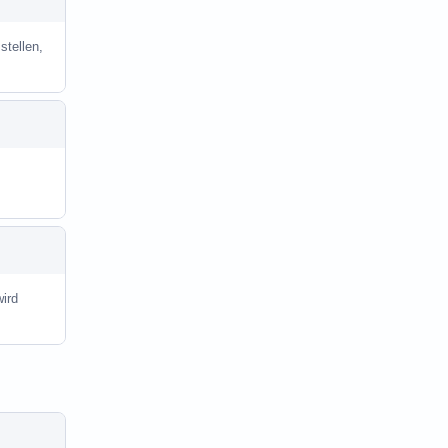
stellen,
ird