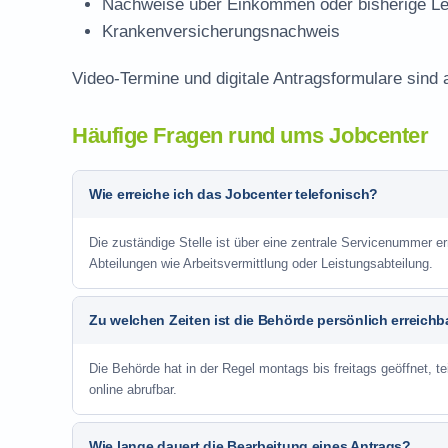
Nachweise über Einkommen oder bisherige Le
Krankenversicherungsnachweis
Video-Termine und digitale Antragsformulare sind 
Häufige Fragen rund ums Jobcenter
Wie erreiche ich das Jobcenter telefonisch?
Die zuständige Stelle ist über eine zentrale Servicenummer er
Abteilungen wie Arbeitsvermittlung oder Leistungsabteilung.
Zu welchen Zeiten ist die Behörde persönlich erreichb
Die Behörde hat in der Regel montags bis freitags geöffnet, te
online abrufbar.
Wie lange dauert die Bearbeitung eines Antrags?