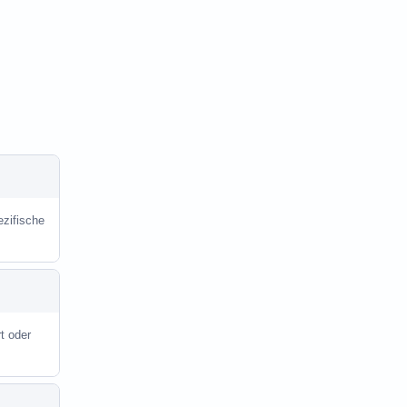
ezifische
t oder