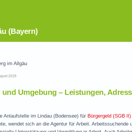
äu (Bayern)
rg im Allgäu
August 2026
u und Umgebung – Leistungen, Adress
le Anlaufstelle im Lindau (Bodensee) für
Bürgergeld (SGB II)
te, wendet sich an die Agentur für Arbeit. Arbeitssuchende 
nzielle Unterstützung und Vermittlung in Arbeit. Auch Arbeit