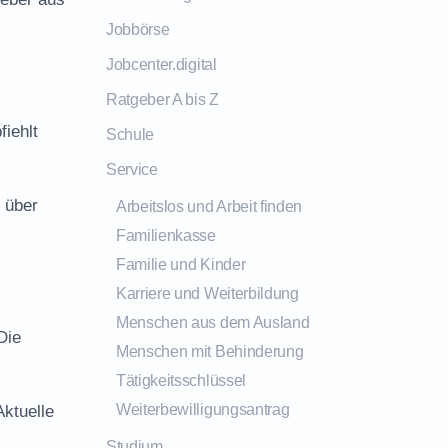
Jobbörse
Jobcenter.digital
Ratgeber A bis Z
fiehlt
Schule
Service
 über
Arbeitslos und Arbeit finden
Familienkasse
Familie und Kinder
Karriere und Weiterbildung
Menschen aus dem Ausland
Die
Menschen mit Behinderung
Tätigkeitsschlüssel
Weiterbewilligungsantrag
Aktuelle
Studium